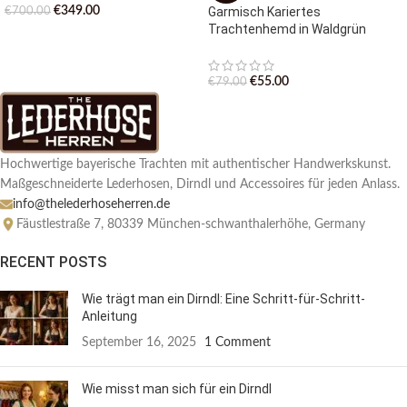
€
349.00
Garmisch Kariertes
€
700.00
Trachtenhemd in Waldgrün
€
55.00
€
79.00
Hochwertige bayerische Trachten mit authentischer Handwerkskunst.
Maßgeschneiderte Lederhosen, Dirndl und Accessoires für jeden Anlass.
info@thelederhoseherren.de
Fäustlestraße 7, 80339 München-schwanthalerhöhe, Germany
RECENT POSTS
Wie trägt man ein Dirndl: Eine Schritt-für-Schritt-
Anleitung
September 16, 2025
1 Comment
Wie misst man sich für ein Dirndl