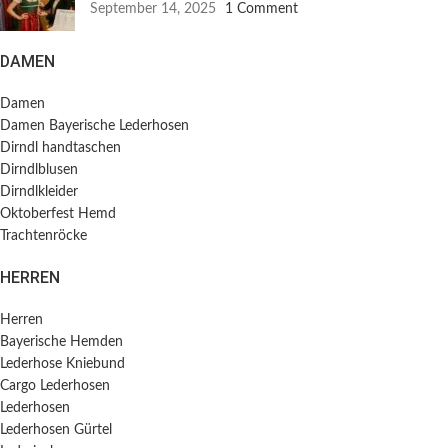
September 14, 2025
1 Comment
DAMEN
Damen
Damen Bayerische Lederhosen
Dirndl handtaschen
Dirndlblusen
Dirndlkleider
Oktoberfest Hemd
Trachtenröcke
HERREN
Herren
Bayerische Hemden​
Lederhose Kniebund
Cargo Lederhosen
Lederhosen
Lederhosen Gürtel