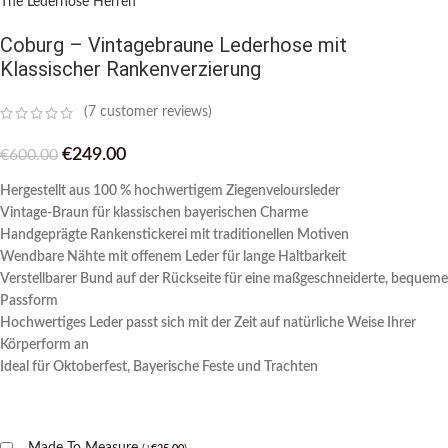
The Lederhose Herren
Coburg – Vintagebraune Lederhose mit
Klassischer Rankenverzierung
(
7
customer reviews)
€
249.00
€
600.00
Hergestellt aus 100 % hochwertigem Ziegenveloursleder
Vintage-Braun für klassischen bayerischen Charme
Handgeprägte Rankenstickerei mit traditionellen Motiven
Wendbare Nähte mit offenem Leder für lange Haltbarkeit
Verstellbarer Bund auf der Rückseite für eine maßgeschneiderte, bequeme
Passform
Hochwertiges Leder passt sich mit der Zeit auf natürliche Weise Ihrer
Körperform an
Ideal für Oktoberfest, Bayerische Feste und Trachten
Made To Measure