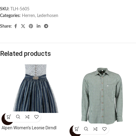
SKU:
TLH-5605
Categories:
Herren
,
Lederhosen
Share:
Related products
-50%
Alpen Women’s Leonie Dirndl
-30%