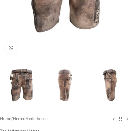
Click to enlarge
Home
/
Herren
/
Lederhosen