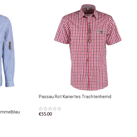
Passau Rot Kariertes Trachtenhemd
immelblau
€
55.00