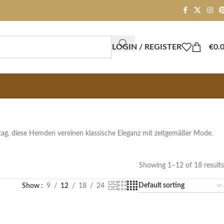
LOGIN / REGISTER
€
0.
ltag, diese Hemden vereinen klassische Eleganz mit zeitgemäßer Mode.
Showing 1–12 of 18 results
Show
9
12
18
24