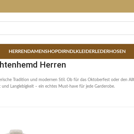
HERREN
DAMEN
SHOP
DIRNDLKLEIDER
LEDERHOSEN
achtenhemd Herren
erische Tradition und modernen Stil. Ob für das Oktoberfest oder den Al
 und Langlebigkeit – ein echtes Must-have für jede Garderobe.