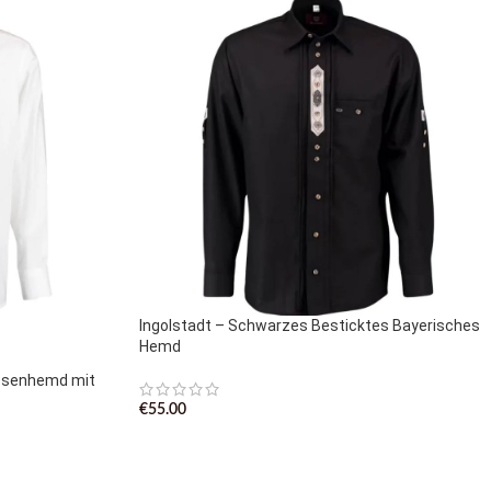
Ingolstadt – Schwarzes Besticktes Bayerisches
Hemd
osenhemd mit
€
55.00