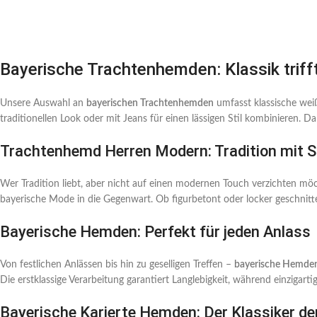
Bayerische Trachtenhemden: Klassik trif
Unsere Auswahl an
bayerischen Trachtenhemden
umfasst klassische wei
traditionellen Look oder mit Jeans für einen lässigen Stil kombinieren
Trachtenhemd Herren Modern: Tradition mit St
Wer Tradition liebt, aber nicht auf einen modernen Touch verzichten mö
bayerische Mode in die Gegenwart. Ob figurbetont oder locker geschnitten
Bayerische Hemden: Perfekt für jeden Anlass
Von festlichen Anlässen bis hin zu geselligen Treffen –
bayerische Hemde
Die erstklassige Verarbeitung garantiert Langlebigkeit, während einziga
Bayerische Karierte Hemden: Der Klassiker d