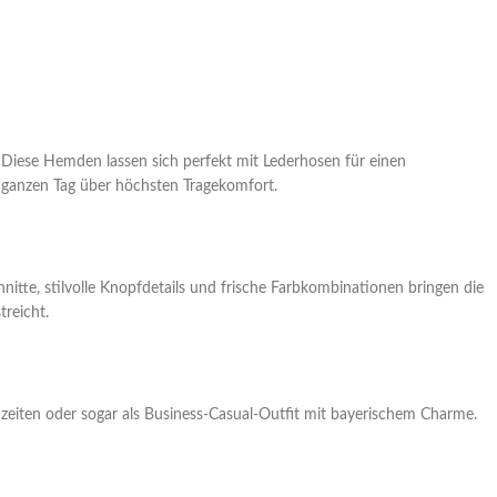
 Diese Hemden lassen sich perfekt mit Lederhosen für einen
n ganzen Tag über höchsten Tragekomfort.
nitte, stilvolle Knopfdetails und frische Farbkombinationen bringen die
treicht.
ochzeiten oder sogar als Business-Casual-Outfit mit bayerischem Charme.