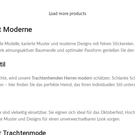
Load more products
ft Moderne
ße Modelle, karierte Muster und moderne Designs mit feinen Stickereien.
. Dank atmungsaktiver Baumwolle und optimaler Passform genießen Sie de
il
chte, wird unsere
Trachtenhemden Herren modern
schätzen. Schlanke Sch
 – hier finden Sie das perfekte Hemd, das Ihren individuellen Stil unters
n
sind vielseitig einsetzbar. Sie eignen sich ideal für das Oktoberfest, H
rtige Muster und Designs für einen unverwechselbaren Look sorgen.
er Trachtenmode