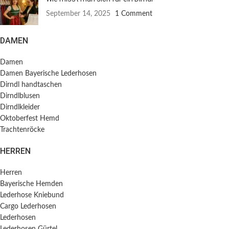
September 14, 2025
1 Comment
DAMEN
Damen
Damen Bayerische Lederhosen
Dirndl handtaschen
Dirndlblusen
Dirndlkleider
Oktoberfest Hemd
Trachtenröcke
HERREN
Herren
Bayerische Hemden​
Lederhose Kniebund
Cargo Lederhosen
Lederhosen
Lederhosen Gürtel