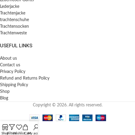
Lederjacke
Trachtenjacke
trachtenschuhe
Trachtensocken
Trachtenweste
USEFUL LINKS
About us
Contact us
Privacy Policy
Refund and Returns Policy
Shipping Policy
Shop
Blog
Copyright © 2026. All rights reserved.
Shop
Filters
Wishlist
Cart
My account