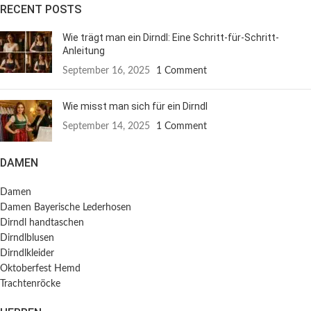
RECENT POSTS
Wie trägt man ein Dirndl: Eine Schritt-für-Schritt-
Anleitung
September 16, 2025
1 Comment
Wie misst man sich für ein Dirndl
September 14, 2025
1 Comment
DAMEN
Damen
Damen Bayerische Lederhosen
Dirndl handtaschen
Dirndlblusen
Dirndlkleider
Oktoberfest Hemd
Trachtenröcke