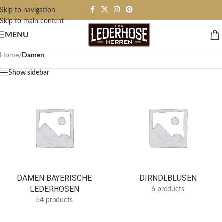
Skip to navigation
Skip to main content
MENU
Home
/
Damen
Show sidebar
DAMEN BAYERISCHE
DIRNDLBLUSEN
LEDERHOSEN
6 products
54 products