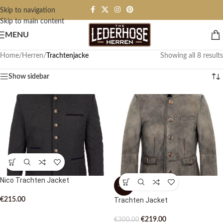
Skip to navigation
Skip to main content
MENU
Home
/
Herren
/
Trachtenjacke
Showing all 8 results
Show sidebar
Nico Trachten Jacket
-27%
€
215.00
Trachten Jacket
€
219.00
€
300.00