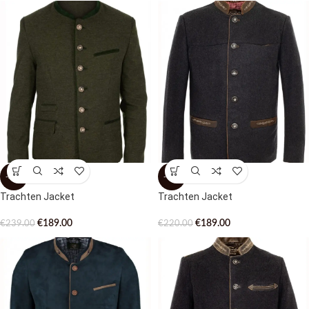
-21%
-14%
Trachten Jacket
Trachten Jacket
€
189.00
€
189.00
€
239.00
€
220.00