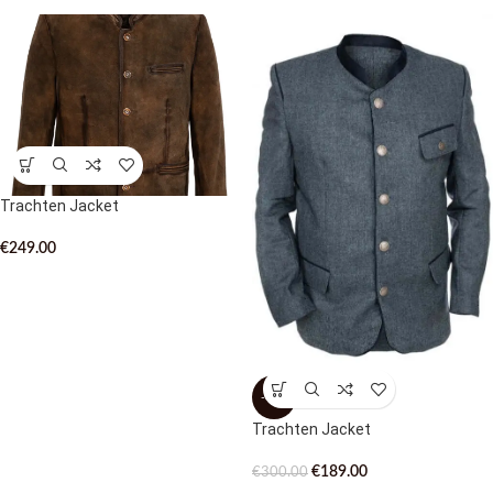
Trachten Jacket
€
249.00
-37%
Trachten Jacket
€
189.00
€
300.00