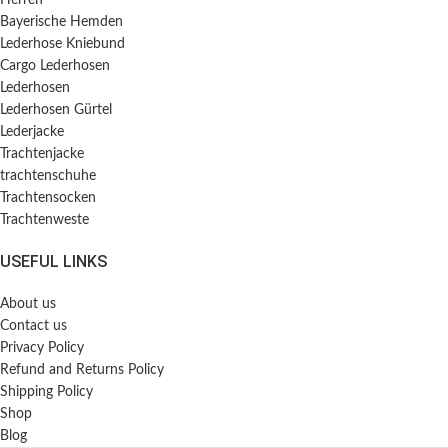
Herren
Bayerische Hemden​
Lederhose Kniebund
Cargo Lederhosen
Lederhosen
Lederhosen Gürtel
Lederjacke
Trachtenjacke
trachtenschuhe
Trachtensocken
Trachtenweste
USEFUL LINKS
About us
Contact us
Privacy Policy
Refund and Returns Policy
Shipping Policy
Shop
Blog