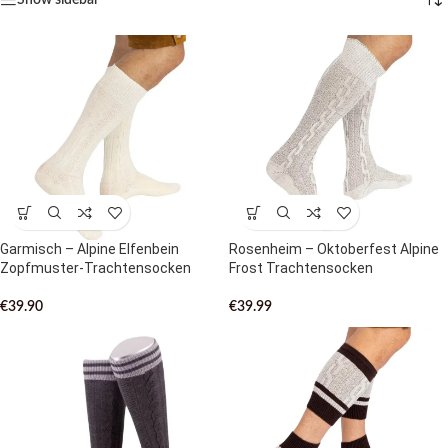
Show sidebar
Garmisch – Alpine Elfenbein
Rosenheim – Oktoberfest Alpine
Zopfmuster-Trachtensocken
Frost Trachtensocken
€
39.90
€
39.99