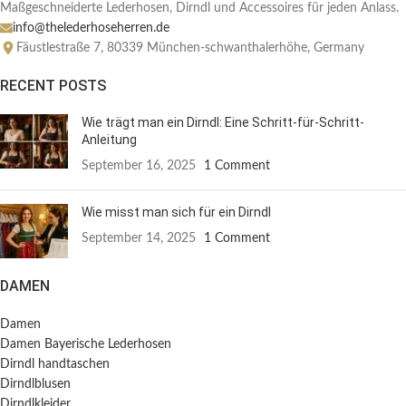
Maßgeschneiderte Lederhosen, Dirndl und Accessoires für jeden Anlass.
info@thelederhoseherren.de
Fäustlestraße 7, 80339 München-schwanthalerhöhe, Germany
RECENT POSTS
Wie trägt man ein Dirndl: Eine Schritt-für-Schritt-
Anleitung
September 16, 2025
1 Comment
Wie misst man sich für ein Dirndl
September 14, 2025
1 Comment
DAMEN
Damen
Damen Bayerische Lederhosen
Dirndl handtaschen
Dirndlblusen
Dirndlkleider