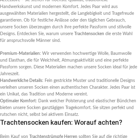
Handwerkskunst und modernen Komfort. Jedes Paar wird aus
ausgewählten Materialien hergestellt, die Langlebigkeit und Tragefreude
garantieren. Ob für festliche Anlässe oder den täglichen Gebrauch,
unsere Socken überzeugen durch ihre perfekte Passform und stilvolle
Designs. Entdecken Sie, warum unsere
Trachtensocken
die erste Wahl
für anspruchsvolle Männer sind.
Premium-Materialien
: Wir verwenden hochwertige Wolle, Baumwolle
und Elasthan, die für Weichheit, Atmungsaktivität und eine perfekte
Passform sorgen. Diese Materialien machen unsere Socken ideal für jede
Jahreszeit.
Handwerkliche Details
: Fein gestrickte Muster und traditionelle Designs
verleihen unseren Socken einen authentischen Charakter. Jedes Paar ist
ein Unikat, das Tradition und Moderne vereint.
Optimaler Komfort
: Dank weicher Polsterung und elastischer Bündchen
bieten unsere Socken ganztägigen Tragekomfort. Sie sitzen perfekt und
rutschen nicht, selbst bei aktivem Einsatz.
Trachtensocken kaufen: Worauf achten?
Beim Kauf von
Trachtenstrümpfe Herren
sollten Sie auf die richtige