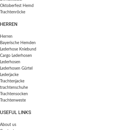
Oktoberfest Hemd
Trachtenröcke
HERREN
Herren
Bayerische Hemden​
Lederhose Kniebund
Cargo Lederhosen
Lederhosen
Lederhosen Gürtel
Lederjacke
Trachtenjacke
trachtenschuhe
Trachtensocken
Trachtenweste
USEFUL LINKS
About us