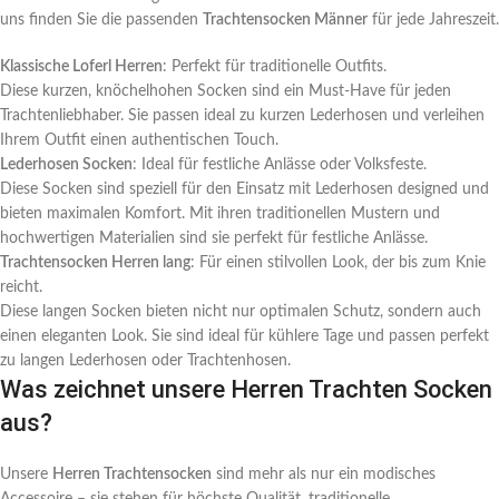
uns finden Sie die passenden
Trachtensocken Männer
für jede Jahreszeit.
Klassische Loferl Herren
: Perfekt für traditionelle Outfits.
Diese kurzen, knöchelhohen Socken sind ein Must-Have für jeden
Trachtenliebhaber. Sie passen ideal zu kurzen Lederhosen und verleihen
Ihrem Outfit einen authentischen Touch.
Lederhosen Socken
: Ideal für festliche Anlässe oder Volksfeste.
Diese Socken sind speziell für den Einsatz mit Lederhosen designed und
bieten maximalen Komfort. Mit ihren traditionellen Mustern und
hochwertigen Materialien sind sie perfekt für festliche Anlässe.
Trachtensocken Herren lang
: Für einen stilvollen Look, der bis zum Knie
reicht.
Diese langen Socken bieten nicht nur optimalen Schutz, sondern auch
einen eleganten Look. Sie sind ideal für kühlere Tage und passen perfekt
zu langen Lederhosen oder Trachtenhosen.
Was zeichnet unsere Herren Trachten Socken
aus?
Unsere
Herren Trachtensocken
sind mehr als nur ein modisches
Accessoire – sie stehen für höchste Qualität, traditionelle