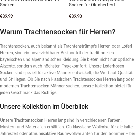
Socken
Socken für Oktoberfest
€
39.99
€
39.90
Warum Trachtensocken für Herren?
Trachtensocken, auch bekannt als
Trachtenstrümpfe Herren
oder
Loferl
Herren
, sind ein unverzichtbarer Bestandteil der traditionellen
bayerischen und alpenländischen Kleidung. Sie bieten nicht nur optische
Akzente, sondern auch höchsten Tragekomfort. Unsere
Lederhosen
Socken
sind speziell für aktive Männer entwickelt, die Wert auf Qualität
und Stil legen. Ob Sie nach klassischen
Trachtensocken Herren lang
oder
modernen
Trachtensocken Männer
suchen, unsere Kollektion bietet für
jeden Geschmack das Richtige.
Unsere Kollektion im Überblick
Unsere
Trachtensocken Herren lang
sind in verschiedenen Farben,
Mustern und Materialien erhältlich. Ob klassische Wollmixe für die kalte
Jahreszeit oder atmungsaktive Baumwollvarianten für den Sommer – bei