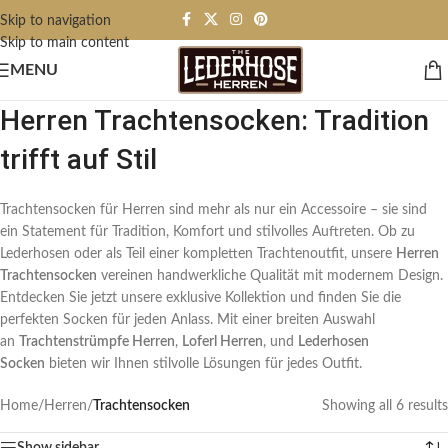
Skip to navigation
Skip to main content
MENU
Herren Trachtensocken: Tradition
trifft auf Stil
Trachtensocken für Herren sind mehr als nur ein Accessoire – sie sind
ein Statement für Tradition, Komfort und stilvolles Auftreten. Ob zu
Lederhosen oder als Teil einer kompletten Trachtenoutfit, unsere
Herren
Trachtensocken
vereinen handwerkliche Qualität mit modernem Design.
Entdecken Sie jetzt unsere exklusive Kollektion und finden Sie die
perfekten Socken für jeden Anlass. Mit einer breiten Auswahl
an
Trachtenstrümpfe Herren
,
Loferl Herren
, und
Lederhosen
Socken
bieten wir Ihnen stilvolle Lösungen für jedes Outfit.
Home
/
Herren
/
Trachtensocken
Showing all 6 results