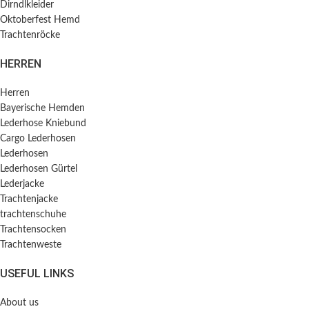
Dirndlkleider
Oktoberfest Hemd
Trachtenröcke
HERREN
Herren
Bayerische Hemden​
Lederhose Kniebund
Cargo Lederhosen
Lederhosen
Lederhosen Gürtel
Lederjacke
Trachtenjacke
trachtenschuhe
Trachtensocken
Trachtenweste
USEFUL LINKS
About us