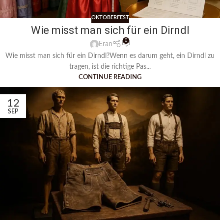
OKTOBERFEST
Wie misst man sich für ein Dirndl
0
Eran
Wie misst man sich für ein Dirndl?Wenn es darum geht, ein Dirndl zu
tragen, ist die richtige Pas...
CONTINUE READING
12
SEP