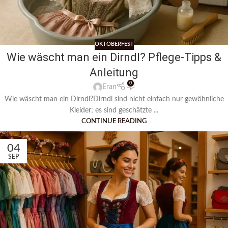
OKTOBERFEST
Wie wäscht man ein Dirndl? Pflege-Tipps &
Anleitung
0
Eran
Wie wäscht man ein Dirndl?Dirndl sind nicht einfach nur gewöhnliche
Kleider; es sind geschätzte ...
CONTINUE READING
04
SEP