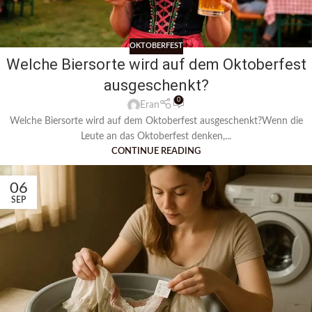
OKTOBERFEST
Welche Biersorte wird auf dem Oktoberfest
ausgeschenkt?
0
Eran
Welche Biersorte wird auf dem Oktoberfest ausgeschenkt?Wenn die
Leute an das Oktoberfest denken,...
CONTINUE READING
06
SEP