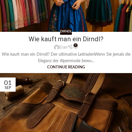
DIRNDL
Wie kauft man ein Dirndl?
0
Eran
Wie kauft man ein Dirndl? Der ultimative LeitfadenWenn Sie jemals die
Eleganz der Alpenmode bewu...
CONTINUE READING
01
SEP