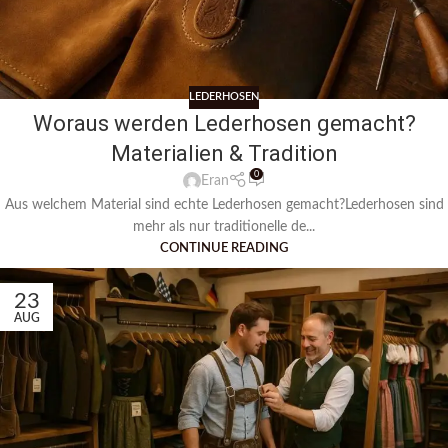
LEDERHOSEN
Woraus werden Lederhosen gemacht?
Materialien & Tradition
0
Eran
Aus welchem Material sind echte Lederhosen gemacht?Lederhosen sind
mehr als nur traditionelle de...
CONTINUE READING
23
AUG