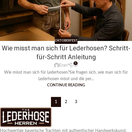
OKTOBERFEST
Wie misst man sich für Lederhosen? Schritt-
für-Schritt Anleitung
0
Eran
Wie misst man sich für Lederhosen?Sie fragen sich, wie man sich für
Lederhosen misst und die per...
CONTINUE READING
1
2
3
Hochwertige bayerische Trachten mit authentischer Handwerkskunst.