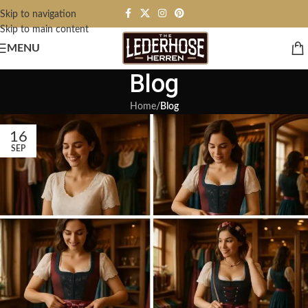
Skip to navigation
Skip to main content
MENU
Blog
Home
/
Blog
16
SEP