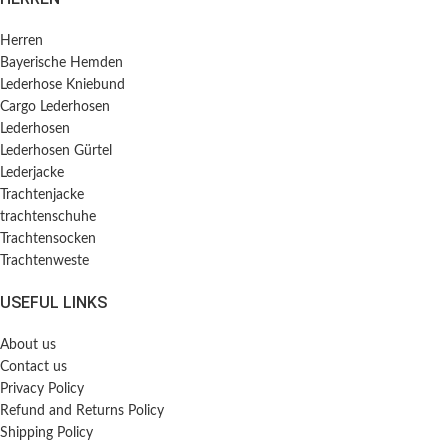
Herren
Bayerische Hemden​
Lederhose Kniebund
Cargo Lederhosen
Lederhosen
Lederhosen Gürtel
Lederjacke
Trachtenjacke
trachtenschuhe
Trachtensocken
Trachtenweste
USEFUL LINKS
About us
Contact us
Privacy Policy
Refund and Returns Policy
Shipping Policy