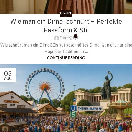
DIRNDL
Wie man ein Dirndl schnürt – Perfekte
Passform & Stil
0
Eran
Wie schnürt man ein Dirndl?Ein gut geschnürtes Dirndl ist nicht nur eine
Frage der Tradition – e...
CONTINUE READING
03
AUG