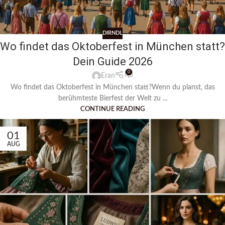
DIRNDL
Wo findet das Oktoberfest in München statt?
Dein Guide 2026
0
Eran
Wo findet das Oktoberfest in München statt?Wenn du planst, das
berühmteste Bierfest der Welt zu ...
CONTINUE READING
01
AUG