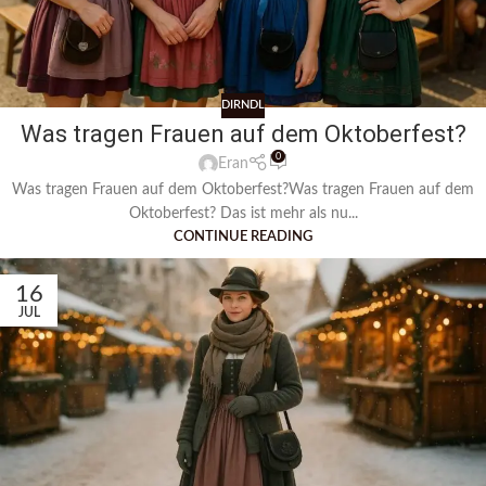
DIRNDL
Was tragen Frauen auf dem Oktoberfest?
0
Eran
Was tragen Frauen auf dem Oktoberfest?Was tragen Frauen auf dem
Oktoberfest? Das ist mehr als nu...
CONTINUE READING
16
JUL