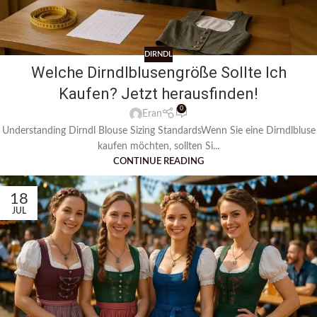
DIRNDL
Welche Dirndlblusengröße Sollte Ich
Kaufen? Jetzt herausfinden!
0
Eran
Understanding Dirndl Blouse Sizing StandardsWenn Sie eine Dirndlbluse
kaufen möchten, sollten Si...
CONTINUE READING
18
JUL