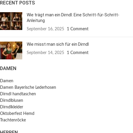
RECENT POSTS
Wie trägt man ein Dirndl: Eine Schritt-für-Schritt-
Anleitung
September 16, 2025
1 Comment
Wie misst man sich für ein Dirndl
September 14, 2025
1 Comment
DAMEN
Damen
Damen Bayerische Lederhosen
Dirndl handtaschen
Dirndlblusen
Dirndlkleider
Oktoberfest Hemd
Trachtenröcke
HERREN