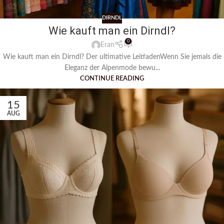
DIRNDL
Wie kauft man ein Dirndl?
0
Eran
Wie kauft man ein Dirndl? Der ultimative LeitfadenWenn Sie jemals die
Eleganz der Alpenmode bewu...
CONTINUE READING
15
AUG