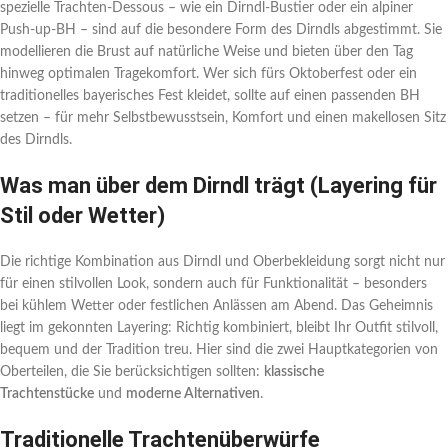
spezielle Trachten-Dessous – wie ein Dirndl-Bustier oder ein alpiner
Push-up-BH – sind auf die besondere Form des Dirndls abgestimmt. Sie
modellieren die Brust auf natürliche Weise und bieten über den Tag
hinweg optimalen Tragekomfort. Wer sich fürs Oktoberfest oder ein
traditionelles bayerisches Fest kleidet, sollte auf einen passenden BH
setzen – für mehr Selbstbewusstsein, Komfort und einen makellosen Sitz
des Dirndls.
Was man über dem Dirndl trägt (Layering für
Stil oder Wetter)
Die richtige Kombination aus Dirndl und Oberbekleidung sorgt nicht nur
für einen stilvollen Look, sondern auch für Funktionalität – besonders
bei kühlem Wetter oder festlichen Anlässen am Abend. Das Geheimnis
liegt im gekonnten Layering: Richtig kombiniert, bleibt Ihr Outfit stilvoll,
bequem und der Tradition treu. Hier sind die zwei Hauptkategorien von
Oberteilen, die Sie berücksichtigen sollten:
klassische
Trachtenstücke
und
moderne Alternativen
.
Traditionelle Trachtenüberwürfe