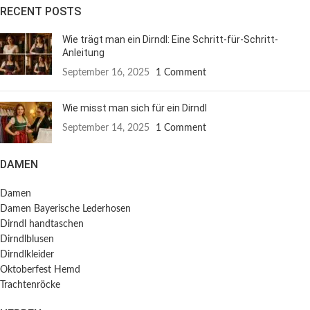
RECENT POSTS
Wie trägt man ein Dirndl: Eine Schritt-für-Schritt-
Anleitung
September 16, 2025
1 Comment
Wie misst man sich für ein Dirndl
September 14, 2025
1 Comment
DAMEN
Damen
Damen Bayerische Lederhosen
Dirndl handtaschen
Dirndlblusen
Dirndlkleider
Oktoberfest Hemd
Trachtenröcke