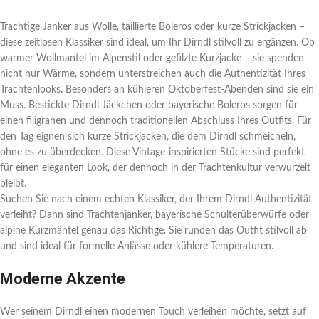
Trachtige Janker aus Wolle, taillierte Boleros oder kurze Strickjacken –
diese zeitlosen Klassiker sind ideal, um Ihr Dirndl stilvoll zu ergänzen. Ob
warmer Wollmantel im Alpenstil oder gefilzte Kurzjacke – sie spenden
nicht nur Wärme, sondern unterstreichen auch die Authentizität Ihres
Trachtenlooks. Besonders an kühleren Oktoberfest-Abenden sind sie ein
Muss. Bestickte Dirndl-Jäckchen oder bayerische Boleros sorgen für
einen filigranen und dennoch traditionellen Abschluss Ihres Outfits. Für
den Tag eignen sich kurze Strickjacken, die dem Dirndl schmeicheln,
ohne es zu überdecken. Diese Vintage-inspirierten Stücke sind perfekt
für einen eleganten Look, der dennoch in der Trachtenkultur verwurzelt
bleibt.
Suchen Sie nach einem echten Klassiker, der Ihrem Dirndl Authentizität
verleiht? Dann sind Trachtenjanker, bayerische Schulterüberwürfe oder
alpine Kurzmäntel genau das Richtige. Sie runden das Outfit stilvoll ab
und sind ideal für formelle Anlässe oder kühlere Temperaturen.
Moderne Akzente
Wer seinem Dirndl einen modernen Touch verleihen möchte, setzt auf