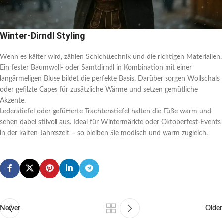
Winter-Dirndl Styling
Wenn es kälter wird, zählen Schichttechnik und die richtigen Materialien.
Ein fester Baumwoll- oder Samtdirndl in Kombination mit einer
langärmeligen Bluse bildet die perfekte Basis. Darüber sorgen Wollschals
oder gefilzte Capes für zusätzliche Wärme und setzen gemütliche
Akzente.
Lederstiefel oder gefütterte Trachtenstiefel halten die Füße warm und
sehen dabei stilvoll aus. Ideal für Wintermärkte oder Oktoberfest-Events
in der kalten Jahreszeit – so bleiben Sie modisch und warm zugleich.
Newer
Older