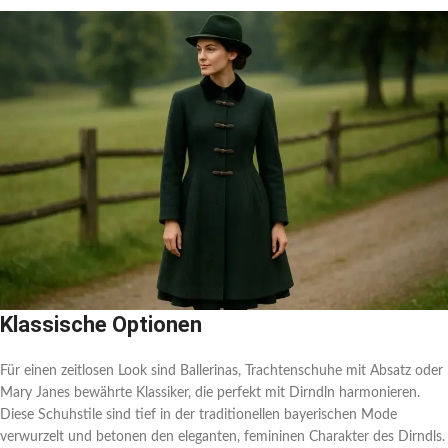
Klassische Optionen
Für einen zeitlosen Look sind Ballerinas, Trachtenschuhe mit Absatz oder
Mary Janes bewährte Klassiker, die perfekt mit Dirndln harmonieren.
Diese Schuhstile sind tief in der traditionellen bayerischen Mode
verwurzelt und betonen den eleganten, femininen Charakter des Dirndls.