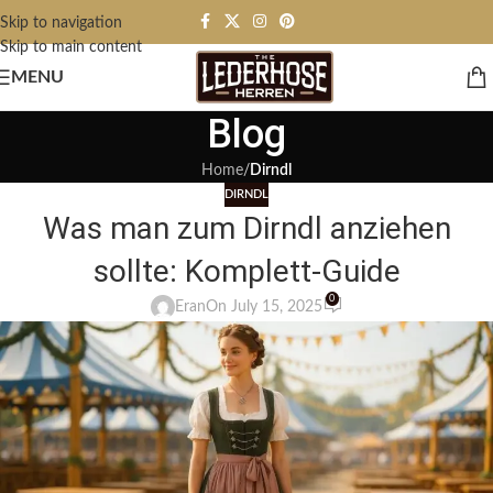
Skip to navigation
Skip to main content
MENU
Blog
Home
/
Dirndl
DIRNDL
Was man zum Dirndl anziehen
sollte: Komplett-Guide
0
Eran
On July 15, 2025