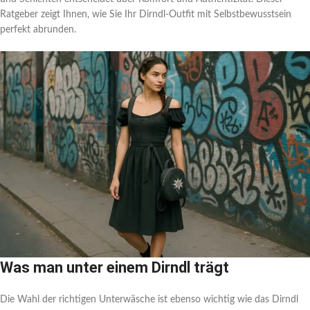
Ratgeber zeigt Ihnen, wie Sie Ihr Dirndl-Outfit mit Selbstbewusstsein
perfekt abrunden.
Was man unter einem Dirndl trägt
Die Wahl der richtigen Unterwäsche ist ebenso wichtig wie das Dirndl