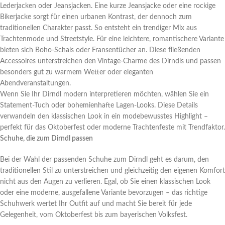
Lederjacken oder Jeansjacken. Eine kurze Jeansjacke oder eine rockige
Bikerjacke sorgt für einen urbanen Kontrast, der dennoch zum
traditionellen Charakter passt. So entsteht ein trendiger Mix aus
Trachtenmode und Streetstyle. Für eine leichtere, romantischere Variante
bieten sich Boho-Schals oder Fransentücher an. Diese fließenden
Accessoires unterstreichen den Vintage-Charme des Dirndls und passen
besonders gut zu warmem Wetter oder eleganten
Abendveranstaltungen.
Wenn Sie Ihr Dirndl modern interpretieren möchten, wählen Sie ein
Statement-Tuch oder bohemienhafte Lagen-Looks. Diese Details
verwandeln den klassischen Look in ein modebewusstes Highlight –
perfekt für das Oktoberfest oder moderne Trachtenfeste mit Trendfaktor.
Schuhe, die zum Dirndl passen
Bei der Wahl der passenden Schuhe zum Dirndl geht es darum, den
traditionellen Stil zu unterstreichen und gleichzeitig den eigenen Komfort
nicht aus den Augen zu verlieren. Egal, ob Sie einen klassischen Look
oder eine moderne, ausgefallene Variante bevorzugen – das richtige
Schuhwerk wertet Ihr Outfit auf und macht Sie bereit für jede
Gelegenheit, vom Oktoberfest bis zum bayerischen Volksfest.