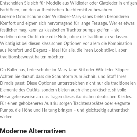
Entscheiden Sie sich für Modelle aus Wildleder oder Glattleder in erdigen
Farbtönen, um den authentischen Trachtenstil zu bewahren.
Lederne Dirndlschuhe oder Wildleder-Mary-Janes bieten besonderen
Komfort und eignen sich hervorragend für lange Festtage. Wer es etwas
festlicher mag, kann zu klassischen Trachtenpumps greifen – sie
verleihen dem Outfit eine edle Note, ohne die Tradition zu verlassen.
Wichtig ist bei diesen klassischen Optionen vor allem die Kombination
aus Komfort und Eleganz – ideal für alle, die ihren Look stilvoll, aber
traditionsbewusst halten möchten.
Ob Ballerinas, Lederschuhe im Mary-Jane-Stil oder Wildleder-Slipper:
Achten Sie darauf, dass die Schuhform zum Schnitt und Stoff Ihres
Dirndls passt. Diese Optionen unterstreichen nicht nur die traditionellen
Elemente des Outfits, sondern bieten auch eine praktische, stilvolle
Herangehensweise an das Tragen dieses ikonischen deutschen Kleides.
Für einen gehobeneren Auftritt sorgen Trachtenabsätze oder elegante
Pumps, die Höhe und Haltung bringen – und gleichzeitig authentisch
wirken.
Moderne Alternativen