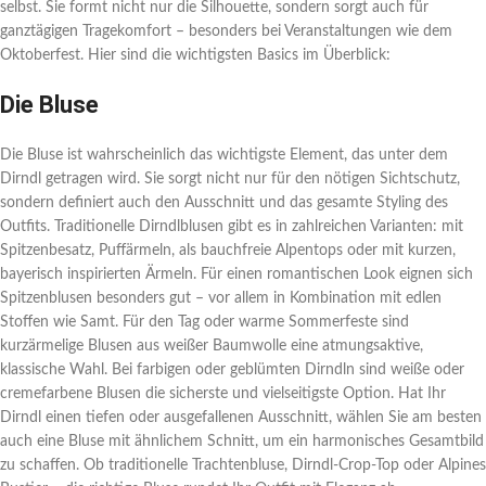
selbst. Sie formt nicht nur die Silhouette, sondern sorgt auch für
ganztägigen Tragekomfort – besonders bei Veranstaltungen wie dem
Oktoberfest. Hier sind die wichtigsten Basics im Überblick:
Die Bluse
Die Bluse ist wahrscheinlich das wichtigste Element, das unter dem
Dirndl getragen wird. Sie sorgt nicht nur für den nötigen Sichtschutz,
sondern definiert auch den Ausschnitt und das gesamte Styling des
Outfits. Traditionelle Dirndlblusen gibt es in zahlreichen Varianten: mit
Spitzenbesatz, Puffärmeln, als bauchfreie Alpentops oder mit kurzen,
bayerisch inspirierten Ärmeln. Für einen romantischen Look eignen sich
Spitzenblusen besonders gut – vor allem in Kombination mit edlen
Stoffen wie Samt. Für den Tag oder warme Sommerfeste sind
kurzärmelige Blusen aus weißer Baumwolle eine atmungsaktive,
klassische Wahl. Bei farbigen oder geblümten Dirndln sind weiße oder
cremefarbene Blusen die sicherste und vielseitigste Option. Hat Ihr
Dirndl einen tiefen oder ausgefallenen Ausschnitt, wählen Sie am besten
auch eine Bluse mit ähnlichem Schnitt, um ein harmonisches Gesamtbild
zu schaffen. Ob traditionelle Trachtenbluse, Dirndl-Crop-Top oder Alpines