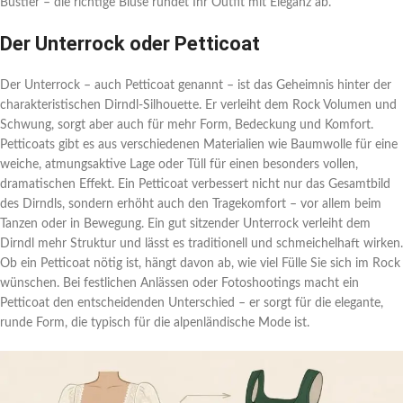
Bustier – die richtige Bluse rundet Ihr Outfit mit Eleganz ab.
Der Unterrock oder Petticoat
Der Unterrock – auch Petticoat genannt – ist das Geheimnis hinter der
charakteristischen Dirndl-Silhouette. Er verleiht dem Rock Volumen und
Schwung, sorgt aber auch für mehr Form, Bedeckung und Komfort.
Petticoats gibt es aus verschiedenen Materialien wie Baumwolle für eine
weiche, atmungsaktive Lage oder Tüll für einen besonders vollen,
dramatischen Effekt. Ein Petticoat verbessert nicht nur das Gesamtbild
des Dirndls, sondern erhöht auch den Tragekomfort – vor allem beim
Tanzen oder in Bewegung. Ein gut sitzender Unterrock verleiht dem
Dirndl mehr Struktur und lässt es traditionell und schmeichelhaft wirken.
Ob ein Petticoat nötig ist, hängt davon ab, wie viel Fülle Sie sich im Rock
wünschen. Bei festlichen Anlässen oder Fotoshootings macht ein
Petticoat den entscheidenden Unterschied – er sorgt für die elegante,
runde Form, die typisch für die alpenländische Mode ist.