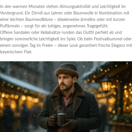
In den warmen Monaten stehen Atmungsaktivität und Leichtigkeit im
Vordergrund. Ein Dirndl aus Leinen oder Baumwolle in Kombination mit
einer leichten Baumwollbluse – idealerweise ärmellos oder mit kurzen
Puffärmeln – sorgt für ein luftiges, angenehmes Tragegefühl.
Offene Sandalen oder Keilabsätze runden das Outfit perfekt ab und
bringen sommerliche Leichtigkeit ins Spiel. Ob beim Festivalbummel oder
einem sonnigen Tag im Freien – dieser Look garantiert frische Eleganz mit
bayerischem Flair.