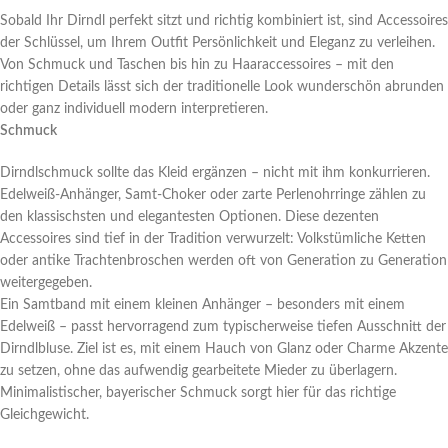
Sobald Ihr Dirndl perfekt sitzt und richtig kombiniert ist, sind Accessoires
der Schlüssel, um Ihrem Outfit Persönlichkeit und Eleganz zu verleihen.
Von Schmuck und Taschen bis hin zu Haaraccessoires – mit den
richtigen Details lässt sich der traditionelle Look wunderschön abrunden
oder ganz individuell modern interpretieren.
Schmuck
Dirndlschmuck sollte das Kleid ergänzen – nicht mit ihm konkurrieren.
Edelweiß-Anhänger, Samt-Choker oder zarte Perlenohrringe zählen zu
den klassischsten und elegantesten Optionen. Diese dezenten
Accessoires sind tief in der Tradition verwurzelt: Volkstümliche Ketten
oder antike Trachtenbroschen werden oft von Generation zu Generation
weitergegeben.
Ein Samtband mit einem kleinen Anhänger – besonders mit einem
Edelweiß – passt hervorragend zum typischerweise tiefen Ausschnitt der
Dirndlbluse. Ziel ist es, mit einem Hauch von Glanz oder Charme Akzente
zu setzen, ohne das aufwendig gearbeitete Mieder zu überlagern.
Minimalistischer, bayerischer Schmuck sorgt hier für das richtige
Gleichgewicht.