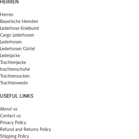
HERREN
Herren
Bayerische Hemden​
Lederhose Kniebund
Cargo Lederhosen
Lederhosen
Lederhosen Gürtel
Lederjacke
Trachtenjacke
trachtenschuhe
Trachtensocken
Trachtenweste
USEFUL LINKS
About us
Contact us
Privacy Policy
Refund and Returns Policy
Shipping Policy