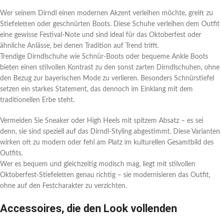
Wer seinem Dirndl einen modernen Akzent verleihen möchte, greift zu
Stiefeletten oder geschnürten Boots. Diese Schuhe verleihen dem Outfit
eine gewisse Festival-Note und sind ideal für das Oktoberfest oder
ähnliche Anlässe, bei denen Tradition auf Trend trifft.
Trendige Dirndlschuhe wie Schnür-Boots oder bequeme Ankle Boots
bieten einen stilvollen Kontrast zu den sonst zarten Dirndlschuhen, ohne
den Bezug zur bayerischen Mode zu verlieren. Besonders Schnürstiefel
setzen ein starkes Statement, das dennoch im Einklang mit dem
traditionellen Erbe steht.
Vermeiden Sie Sneaker oder High Heels mit spitzem Absatz – es sei
denn, sie sind speziell auf das Dirndl-Styling abgestimmt. Diese Varianten
wirken oft zu modern oder fehl am Platz im kulturellen Gesamtbild des
Outfits.
Wer es bequem und gleichzeitig modisch mag, liegt mit stilvollen
Oktoberfest-Stiefeletten genau richtig – sie modernisieren das Outfit,
ohne auf den Festcharakter zu verzichten.
Accessoires, die den Look vollenden