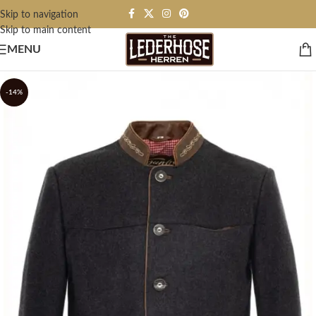
Skip to navigation
Skip to main content
MENU
-14%