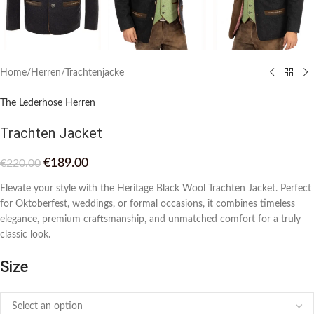
Home
/
Herren
/
Trachtenjacke
The Lederhose Herren
Trachten Jacket
€
189.00
€
220.00
Elevate your style with the Heritage Black Wool Trachten Jacket. Perfect
for Oktoberfest, weddings, or formal occasions, it combines timeless
elegance, premium craftsmanship, and unmatched comfort for a truly
classic look.
Size