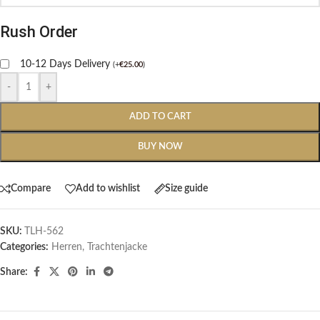
Rush Order
10-12 Days Delivery
(
+
€
25.00
)
-
+
ADD TO CART
BUY NOW
Compare
Add to wishlist
Size guide
SKU:
TLH-562
Categories:
Herren
,
Trachtenjacke
Share: