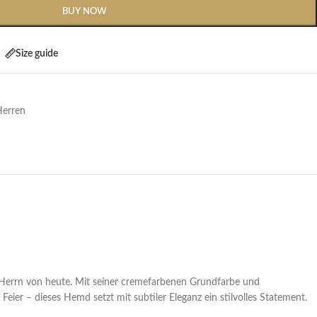
BUY NOW
Size guide
Herren
n Herrn von heute. Mit seiner cremefarbenen Grundfarbe und
ier – dieses Hemd setzt mit subtiler Eleganz ein stilvolles Statement.