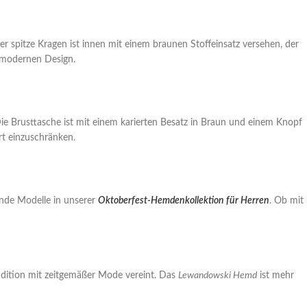
er spitze Kragen ist innen mit einem braunen Stoffeinsatz versehen, der
n modernen Design.
e Brusttasche ist mit einem karierten Besatz in Braun und einem Knopf
ort einzuschränken.
ende Modelle in unserer
Oktoberfest-Hemdenkollektion für Herren
. Ob mit
adition mit zeitgemäßer Mode vereint. Das
Lewandowski Hemd
ist mehr