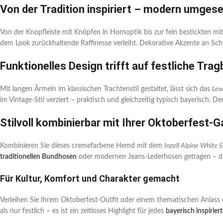
Von der Tradition inspiriert – modern umgese
Von der Knopfleiste mit Knöpfen in Hornoptik bis zur fein bestickten mit
dem Look zurückhaltende Raffinesse verleiht. Dekorative Akzente an Sch
Funktionelles Design trifft auf festliche Trag
Mit langen Ärmeln im klassischen Trachtenstil gestaltet, lässt sich das
Lew
im Vintage-Stil verziert – praktisch und gleichzeitig typisch bayerisch. D
Stilvoll kombinierbar mit Ihrer Oktoberfest-
Kombinieren Sie dieses cremefarbene Hemd mit dem
Inzell Alpine White S
traditionellen Bundhosen
oder modernen Jeans-Lederhosen getragen – die
Für Kultur, Komfort und Charakter gemacht
Verleihen Sie Ihrem Oktoberfest-Outfit oder einem thematischen Anlass 
als nur festlich – es ist ein zeitloses Highlight für jedes
bayerisch inspirier