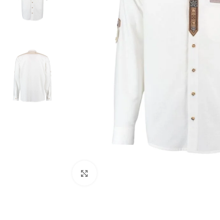
Click to enlarge