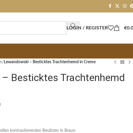
LOGIN / REGISTER
€
0.
n​
/
Lewandowski – Besticktes Trachtenhemd in Creme
– Besticktes Trachtenhemd
)
dlen kontrastierenden Besätzen in Braun