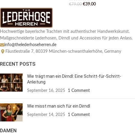
€
39.00
€
79.00
Hochwertige bayerische Trachten mit authentischer Handwerkskunst.
Maßgeschneiderte Lederhosen, Dirndl und Accessoires für jeden Anlass.
info@thelederhoseherren.de
Fäustlestraße 7, 80339 München-schwanthalerhöhe, Germany
RECENT POSTS
Wie trägt man ein Dirndl: Eine Schritt-für-Schritt-
Anleitung
September 16, 2025
1 Comment
Wie misst man sich für ein Dirndl
September 14, 2025
1 Comment
DAMEN