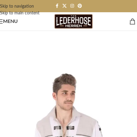
Skip to navigation
Skip to main content
MENU