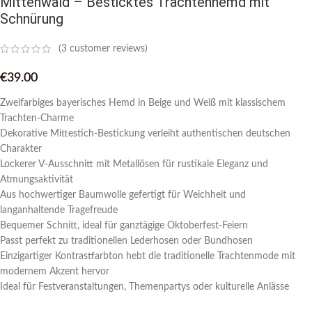
Mittenwald – Besticktes Trachtenhemd mit
Schnürung
(
3
customer reviews)
€
39.00
Zweifarbiges bayerisches Hemd in Beige und Weiß mit klassischem
Trachten-Charme
Dekorative Mittestich-Bestickung verleiht authentischen deutschen
Charakter
Lockerer V-Ausschnitt mit Metallösen für rustikale Eleganz und
Atmungsaktivität
Aus hochwertiger Baumwolle gefertigt für Weichheit und
langanhaltende Tragefreude
Bequemer Schnitt, ideal für ganztägige Oktoberfest-Feiern
Passt perfekt zu traditionellen Lederhosen oder Bundhosen
Einzigartiger Kontrastfarbton hebt die traditionelle Trachtenmode mit
modernem Akzent hervor
Ideal für Festveranstaltungen, Themenpartys oder kulturelle Anlässe