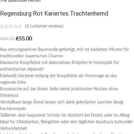
The Lederhose Herren
Regensburg Rot Kariertes Trachtenhemd
(
3
customer reviews)
€
55.00
€
89.00
Aus atmungsaktiver Baumwolle gefertigt, mit rot kariertem Muster für
traditionellen bayerischen Charme
Klassische Knopfleiste mit dekorativen Knöpfen in Hornoptik für
authentischen Alpenstil
Edelweiß-Stickerei entlang der Knopfleiste als Hommage an das
regionale Erbe
Brusttasche auf der linken Seite bietet praktischen Nutzen ohne
Stilverlust
Verstellbare lange Ärmel lassen sich dank geknöpfter Laschen lässig
hochkrempeln
Taillierter, aber bequemer Schnitt für Komfort bei Festen oder im Alltag
Ideal für Oktoberfest, Biergärten oder den täglichen Ausdruck kultureller
Verbundenheit