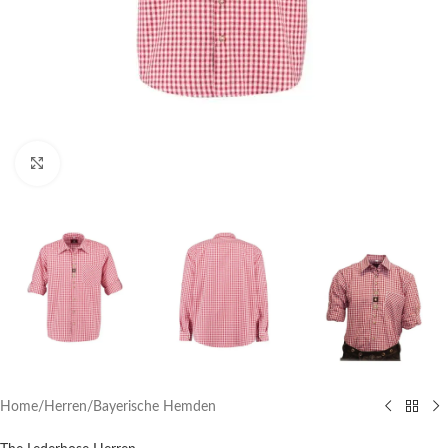
Click to enlarge
Home
/
Herren
/
Bayerische Hemden​