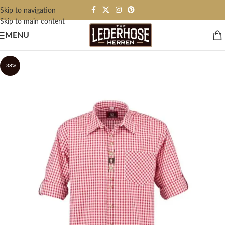
Skip to navigation
Skip to main content
MENU
-38%