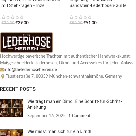
mit Stehkragen – Inzell
Sandstein-Lederhosen-Gürtel
€
39.00
€
51.00
€
79.00
€
99.00
Hochwertige bayerische Trachten mit authentischer Handwerkskunst.
Maßgeschneiderte Lederhosen, Dirndl und Accessoires für jeden Anlass.
info@thelederhoseherren.de
Fäustlestraße 7, 80339 München-schwanthalerhöhe, Germany
RECENT POSTS
Wie trägt man ein Dirndl: Eine Schritt-für-Schritt-
Anleitung
September 16, 2025
1 Comment
Wie misst man sich für ein Dirndl