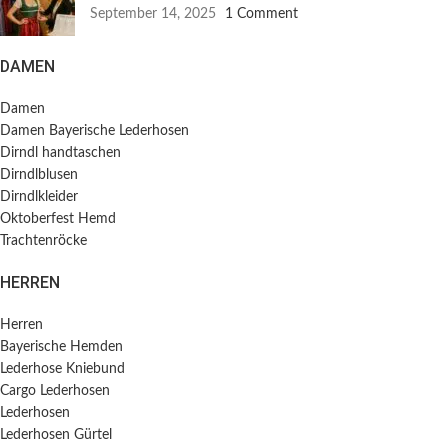
September 14, 2025
1 Comment
DAMEN
Damen
Damen Bayerische Lederhosen
Dirndl handtaschen
Dirndlblusen
Dirndlkleider
Oktoberfest Hemd
Trachtenröcke
HERREN
Herren
Bayerische Hemden​
Lederhose Kniebund
Cargo Lederhosen
Lederhosen
Lederhosen Gürtel