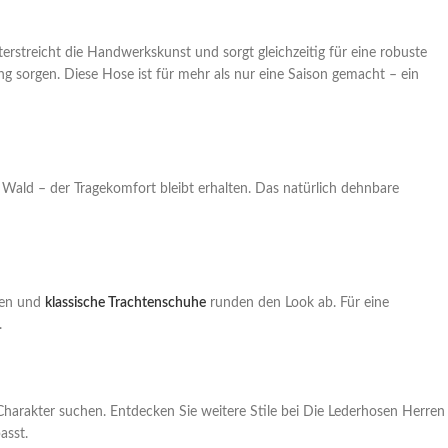
erstreicht die Handwerkskunst und sorgt gleichzeitig für eine robuste
g sorgen. Diese Hose ist für mehr als nur eine Saison gemacht – ein
 Wald – der Tragekomfort bleibt erhalten. Das natürlich dehnbare
ken und
klassische Trachtenschuhe
runden den Look ab. Für eine
.
t Charakter suchen. Entdecken Sie weitere Stile bei Die Lederhosen Herren
asst.