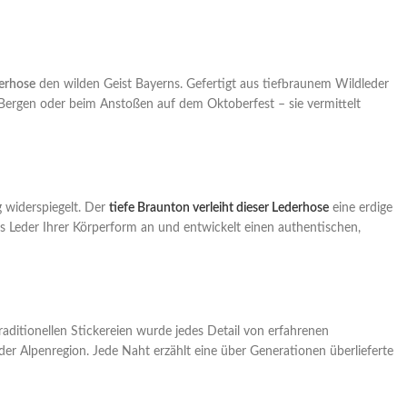
erhose
den wilden Geist Bayerns. Gefertigt aus tiefbraunem Wildleder
 Bergen oder beim Anstoßen auf dem Oktoberfest – sie vermittelt
g widerspiegelt. Der
tiefe Braunton verleiht dieser Lederhose
eine erdige
 das Leder Ihrer Körperform an und entwickelt einen authentischen,
aditionellen Stickereien wurde jedes Detail von erfahrenen
der Alpenregion. Jede Naht erzählt eine über Generationen überlieferte