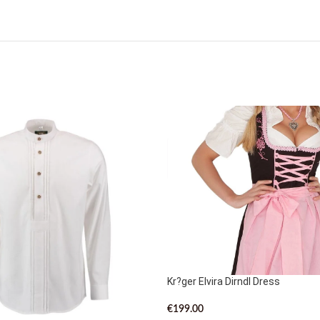
Kr?ger Elvira Dirndl Dress
€
199.00