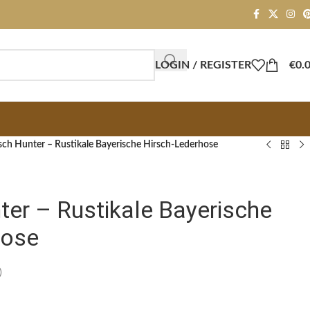
LOGIN / REGISTER
€
0.
ch Hunter – Rustikale Bayerische Hirsch-Lederhose
er – Rustikale Bayerische
hose
)