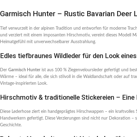
Garmisch Hunter – Rustic Bavarian Deer
Tief verwurzelt in der alpinen Tradition und entworfen für moderne Trach
und verziert mit einem imposanten Hirschmotiv, vereint dieses Modell 
Heimatgefühl mit unverwechselbarer Ausstrahlung.
Edles tiefbraunes Wildleder für den Look eine
Der
Garmisch Hunter
ist aus 100 % Ziegenveloursleder gefertigt und best
Wärme – ideal für alle, die sich stilvoll in die Waldlandschaft oder auf 
Vintage-inspirierten Look.
Hirschmotiv & traditionelle Stickereien – Ei
Diese Lederhose ziert ein handgeprägtes Hirschwappen – ein kraftvolles
Handwerkern gefertigt. Diese Verzierungen sind nicht nur Dekoration – s
Geschichte.