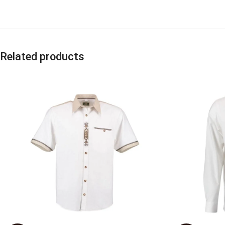
Related products