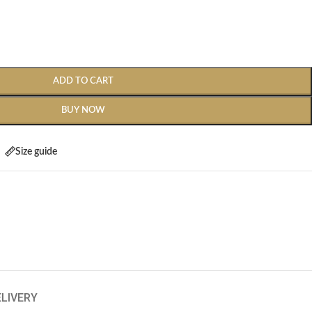
ADD TO CART
BUY NOW
Size guide
ELIVERY