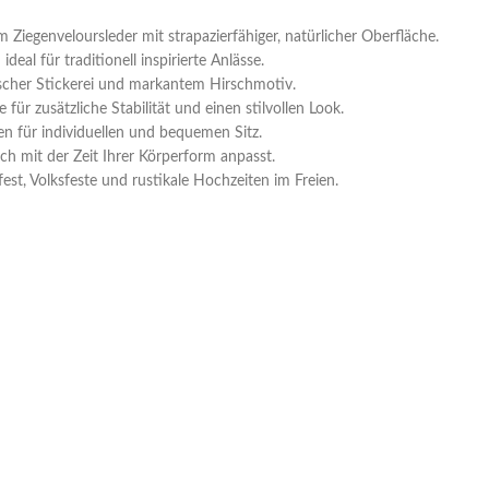
iegenveloursleder mit strapazierfähiger, natürlicher Oberfläche.
deal für traditionell inspirierte Anlässe.
scher Stickerei und markantem Hirschmotiv.
r zusätzliche Stabilität und einen stilvollen Look.
en für individuellen und bequemen Sitz.
ch mit der Zeit Ihrer Körperform anpasst.
est, Volksfeste und rustikale Hochzeiten im Freien.