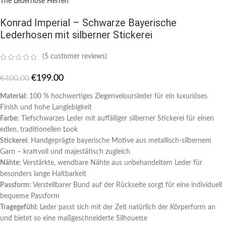
The Lederhose Herren
Konrad Imperial – Schwarze Bayerische
Lederhosen mit silberner Stickerei
(
5
customer reviews)
€
199.00
€
400.00
Material:
100 % hochwertiges Ziegenveloursleder für ein luxuriöses
Finish und hohe Langlebigkeit
Farbe:
Tiefschwarzes Leder mit auffälliger silberner Stickerei für einen
edlen, traditionellen Look
Stickerei:
Handgeprägte bayerische Motive aus metallisch-silbernem
Garn – kraftvoll und majestätisch zugleich
Nähte:
Verstärkte, wendbare Nähte aus unbehandeltem Leder für
besonders lange Haltbarkeit
Passform:
Verstellbarer Bund auf der Rückseite sorgt für eine individuell
bequeme Passform
Tragegefühl:
Leder passt sich mit der Zeit natürlich der Körperform an
und bietet so eine maßgeschneiderte Silhouette