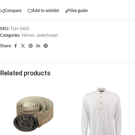
Compare
Add to wishlist
Size guide
SKU:
TLH-5603
Categories:
Herren
,
Lederhosen
Share:
Related products