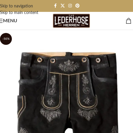
Skip to navigation
Skip to main content
MENU
-50%