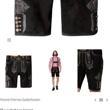
Click to enlarge
Home
/
Herren
/
Lederhosen