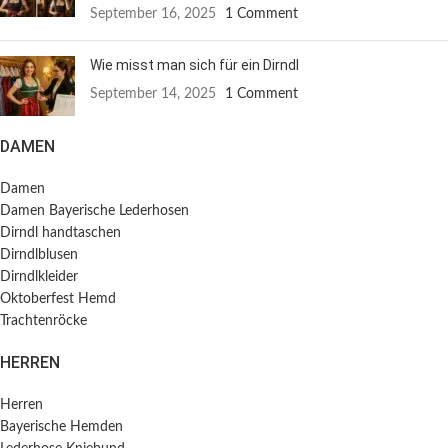
September 16, 2025
1 Comment
Wie misst man sich für ein Dirndl
September 14, 2025
1 Comment
DAMEN
Damen
Damen Bayerische Lederhosen
Dirndl handtaschen
Dirndlblusen
Dirndlkleider
Oktoberfest Hemd
Trachtenröcke
HERREN
Herren
Bayerische Hemden​