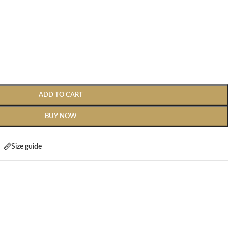
ADD TO CART
BUY NOW
Size guide