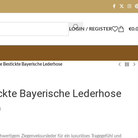
LOGIN / REGISTER
€
0.
e Bestickte Bayerische Lederhose
ckte Bayerische Lederhose
)
wertigem Ziegenveloursleder für ein luxuriöses Tragegefühl und