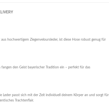
ELIVERY
 aus hochwertigem Ziegenveloursleder, ist diese Hose robust genug für
s fangen den Geist bayerischer Tradition ein – perfekt für das
 Leder passt sich mit der Zeit individuell deinem Körper an und sorgt für
ntisches Trachtenflair.