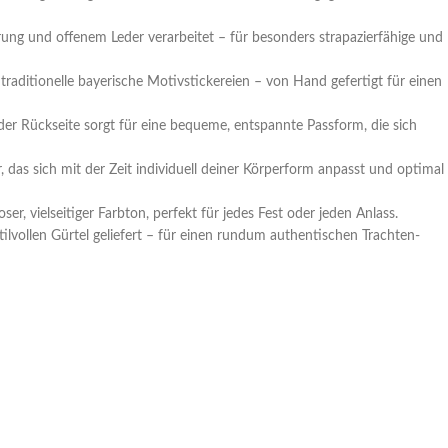
ng und offenem Leder verarbeitet – für besonders strapazierfähige und
aditionelle bayerische Motivstickereien – von Hand gefertigt für einen
der Rückseite sorgt für eine bequeme, entspannte Passform, die sich
 das sich mit der Zeit individuell deiner Körperform anpasst und optimal
ser, vielseitiger Farbton, perfekt für jedes Fest oder jeden Anlass.
ilvollen Gürtel geliefert – für einen rundum authentischen Trachten-