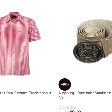
-48%
nrot Karo Kurzarm-Trachtenshirt
Augsburg – Rustikaler Sandstei
Gürtel