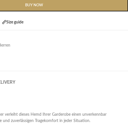
BUY NOW
Size guide
Herren
ELIVERY
er verleiht dieses Hemd Ihrer Garderobe einen unverkennbar
nd zuverlässigen Tragekomfort in jeder Situation.