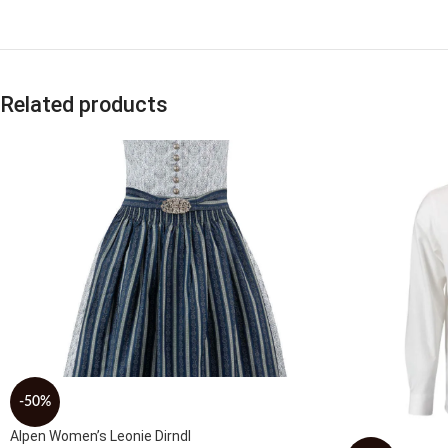
Related products
-50%
Alpen Women’s Leonie Dirndl