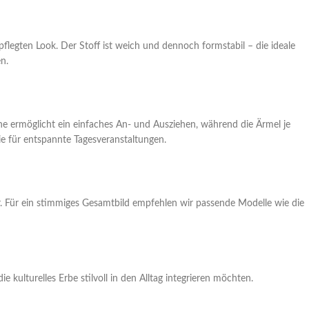
legten Look. Der Stoff ist weich und dennoch formstabil – die ideale
n.
e ermöglicht ein einfaches An- und Ausziehen, während die Ärmel je
e für entspannte Tagesveranstaltungen.
ar. Für ein stimmiges Gesamtbild empfehlen wir passende Modelle wie die
ulturelles Erbe stilvoll in den Alltag integrieren möchten.