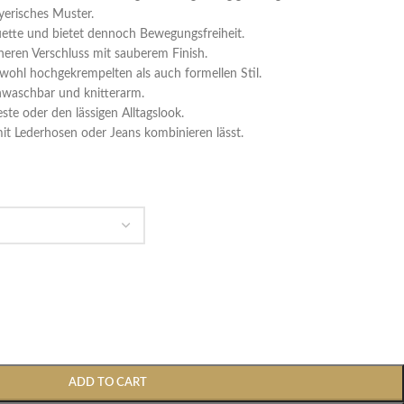
yerisches Muster.
houette und bietet dennoch Bewegungsfreiheit.
heren Verschluss mit sauberem Finish.
wohl hochgekrempelten als auch formellen Stil.
enwaschbar und knitterarm.
este oder den lässigen Alltagslook.
mit Lederhosen oder Jeans kombinieren lässt.
ADD TO CART