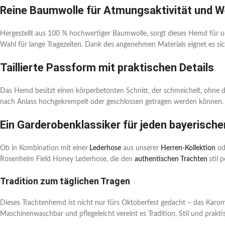
Reine Baumwolle für Atmungsaktivität und W
Hergestellt aus 100 % hochwertiger Baumwolle, sorgt dieses Hemd für op
Wahl für lange Tragezeiten. Dank des angenehmen Materials eignet es s
Taillierte Passform mit praktischen Details
Das Hemd besitzt einen körperbetonten Schnitt, der schmeichelt, ohne d
nach Anlass hochgekrempelt oder geschlossen getragen werden können. Di
Ein Garderobenklassiker für jeden bayerische
Ob in Kombination mit einer
Lederhose
aus unserer
Herren-Kollektion
ode
Rosenheim Field Honey Lederhose, die den
authentischen Trachten
stil 
Tradition zum täglichen Tragen
Dieses Trachtenhemd ist nicht nur fürs Oktoberfest gedacht – das Karomus
Maschinenwaschbar und pflegeleicht vereint es Tradition, Stil und praktis