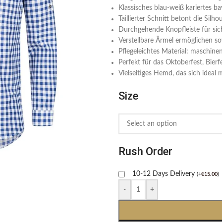
Klassisches blau-weiß kariertes ba
Taillierter Schnitt betont die Sil
Durchgehende Knopfleiste für sic
Verstellbare Ärmel ermöglichen so
Pflegeleichtes Material: maschin
Perfekt für das Oktoberfest, Bierf
Vielseitiges Hemd, das sich ideal 
Size
Rush Order
10-12 Days Delivery
(
+
€
15.00
)
-
+