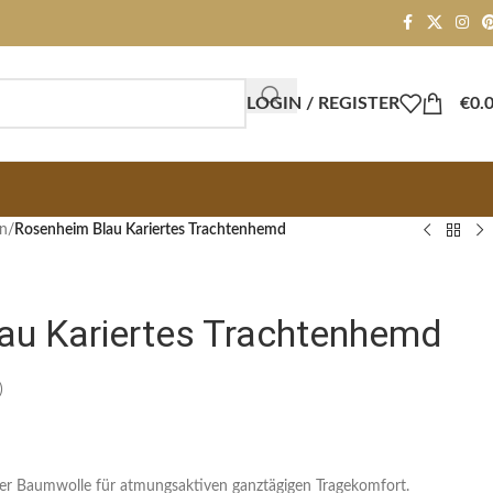
LOGIN / REGISTER
€
0.
n​
/
Rosenheim Blau Kariertes Trachtenhemd
au Kariertes Trachtenhemd
)
er Baumwolle für atmungsaktiven ganztägigen Tragekomfort.