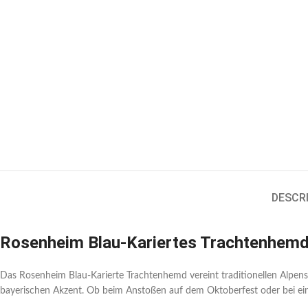
DESCR
Rosenheim Blau-Kariertes Trachtenhem
Das Rosenheim Blau-Karierte Trachtenhemd vereint traditionellen Alpen
bayerischen Akzent. Ob beim Anstoßen auf dem Oktoberfest oder bei ei