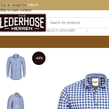
Skip to navigation
BOUT US
CONTACT US
BLOG
Skip to main content
SELECT CATEGORY
-44%