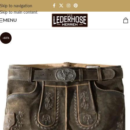
Skip to navigation
Skip to main content
MENU
-60%