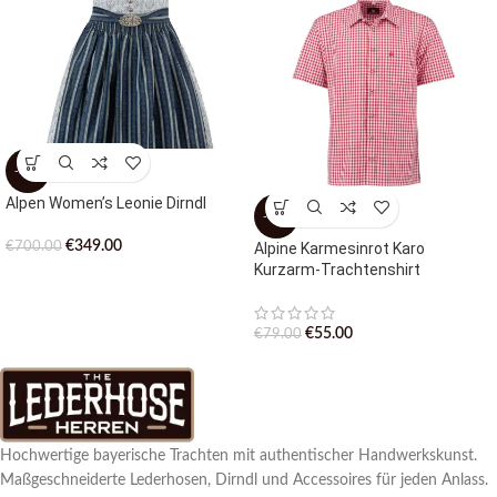
-50%
Alpen Women’s Leonie Dirndl
-30%
€
349.00
Alpine Karmesinrot Karo
€
700.00
Kurzarm-Trachtenshirt
€
55.00
€
79.00
Hochwertige bayerische Trachten mit authentischer Handwerkskunst.
Maßgeschneiderte Lederhosen, Dirndl und Accessoires für jeden Anlass.