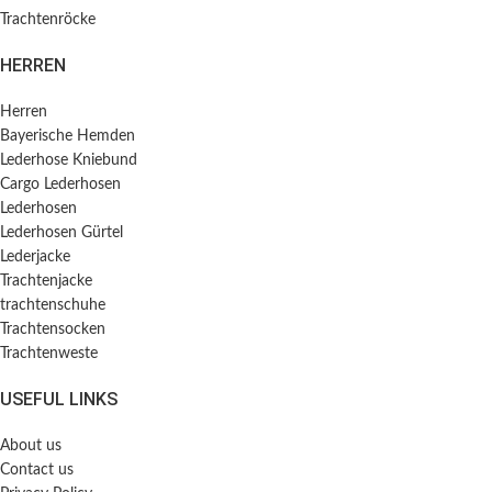
Trachtenröcke
HERREN
Herren
Bayerische Hemden​
Lederhose Kniebund
Cargo Lederhosen
Lederhosen
Lederhosen Gürtel
Lederjacke
Trachtenjacke
trachtenschuhe
Trachtensocken
Trachtenweste
USEFUL LINKS
About us
Contact us