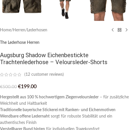
Home
/
Herren
/
Lederhosen
The Lederhose Herren
Augsburg Shadow Eichenbestickte
Trachtenlederhose – Veloursleder-Shorts
(
12
customer reviews)
€
199.00
€
500.00
Hergestellt aus 100 % hochwertigem Ziegenveloursleder
– für zusätzliche
Weichheit und Haltbarkeit
Traditionelle bayerische Stickerei mit Ranken- und Eichenmotiven
Wendbare offene Ledernaht
sorgt für robuste Stabilität und ein
authentisches Finish
Verstellbarer Bund hinten
für individuellen Tragekomfort