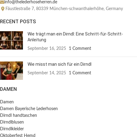
info@thelederhoseherren.de
Fäustlestraße 7, 80339 München-schwanthalerhöhe, Germany
RECENT POSTS
Wie trägt man ein Dirndl: Eine Schritt-für-Schritt-
Anleitung
September 16, 2025
1 Comment
Wie misst man sich für ein Dirndl
September 14, 2025
1 Comment
DAMEN
Damen
Damen Bayerische Lederhosen
Dirndl handtaschen
Dirndlblusen
Dirndlkleider
Oktoberfest Hemd