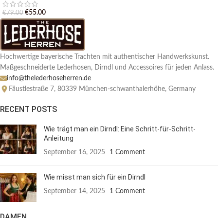
€
55.00
€
79.00
Hochwertige bayerische Trachten mit authentischer Handwerkskunst.
Maßgeschneiderte Lederhosen, Dirndl und Accessoires für jeden Anlass.
info@thelederhoseherren.de
Fäustlestraße 7, 80339 München-schwanthalerhöhe, Germany
RECENT POSTS
Wie trägt man ein Dirndl: Eine Schritt-für-Schritt-
Anleitung
September 16, 2025
1 Comment
Wie misst man sich für ein Dirndl
September 14, 2025
1 Comment
DAMEN