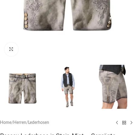
Click to enlarge
Home
/
Herren
/
Lederhosen