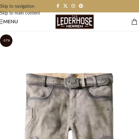
Skip to navigation
Skip to main content
MENU
-57%