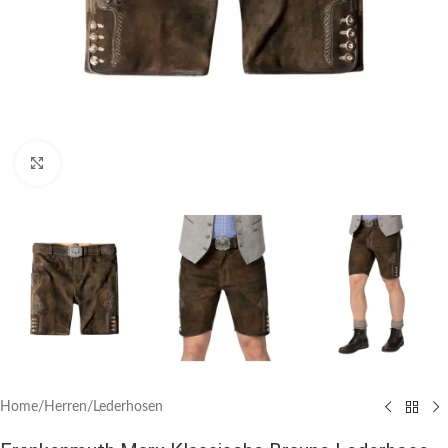
Click to enlarge
Home
/
Herren
/
Lederhosen