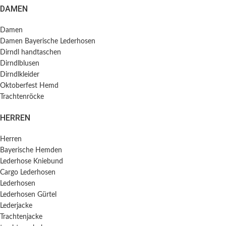
DAMEN
Damen
Damen Bayerische Lederhosen
Dirndl handtaschen
Dirndlblusen
Dirndlkleider
Oktoberfest Hemd
Trachtenröcke
HERREN
Herren
Bayerische Hemden​
Lederhose Kniebund
Cargo Lederhosen
Lederhosen
Lederhosen Gürtel
Lederjacke
Trachtenjacke