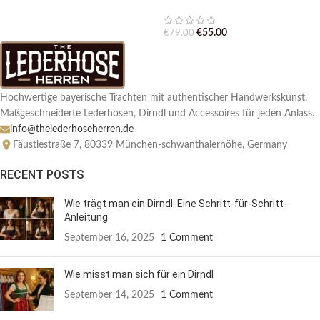
€
55.00
€
79.00
Hochwertige bayerische Trachten mit authentischer Handwerkskunst.
Maßgeschneiderte Lederhosen, Dirndl und Accessoires für jeden Anlass.
info@thelederhoseherren.de
Fäustlestraße 7, 80339 München-schwanthalerhöhe, Germany
RECENT POSTS
Wie trägt man ein Dirndl: Eine Schritt-für-Schritt-
Anleitung
September 16, 2025
1 Comment
Wie misst man sich für ein Dirndl
September 14, 2025
1 Comment