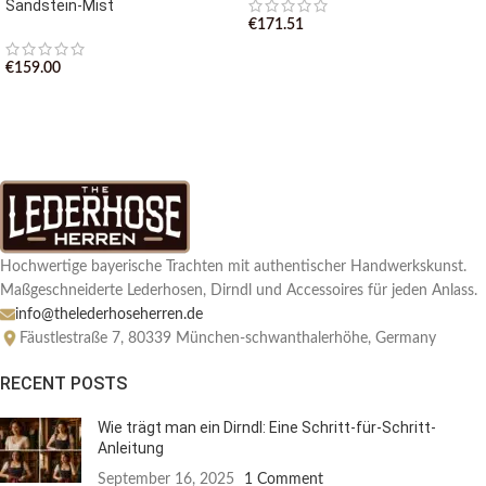
Sandstein-Mist
€
171.51
€
159.00
Hochwertige bayerische Trachten mit authentischer Handwerkskunst.
Maßgeschneiderte Lederhosen, Dirndl und Accessoires für jeden Anlass.
info@thelederhoseherren.de
Fäustlestraße 7, 80339 München-schwanthalerhöhe, Germany
RECENT POSTS
Wie trägt man ein Dirndl: Eine Schritt-für-Schritt-
Anleitung
September 16, 2025
1 Comment