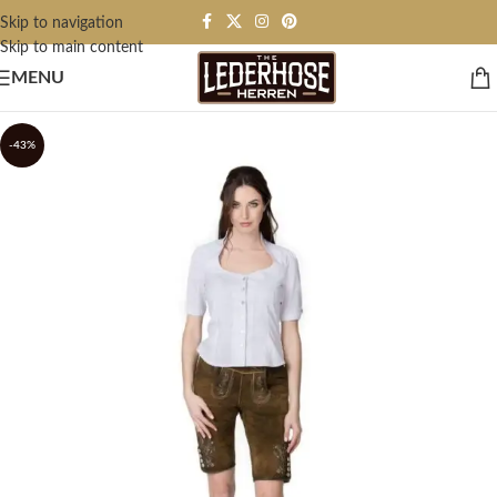
Skip to navigation
Skip to main content
MENU
-43%