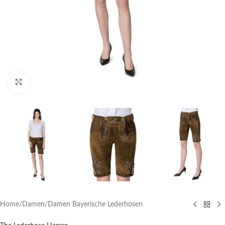
Click to enlarge
Home
/
Damen
/
Damen Bayerische Lederhosen