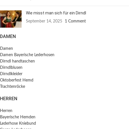
Wie misst man sich für ein Dirndl
September 14, 2025
1 Comment
DAMEN
Damen
Damen Bayerische Lederhosen
Dirndl handtaschen
Dirndlblusen
Dirndlkleider
Oktoberfest Hemd
Trachtenröcke
HERREN
Herren
Bayerische Hemden​
Lederhose Kniebund