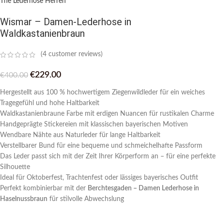
The Lederhose Herren
Wismar – Damen-Lederhose in
Waldkastanienbraun
(
4
customer reviews)
€
229.00
€
400.00
Hergestellt aus 100 % hochwertigem Ziegenwildleder für ein weiches
Tragegefühl und hohe Haltbarkeit
Waldkastanienbraune Farbe mit erdigen Nuancen für rustikalen Charme
Handgeprägte Stickereien mit klassischen bayerischen Motiven
Wendbare Nähte aus Naturleder für lange Haltbarkeit
Verstellbarer Bund für eine bequeme und schmeichelhafte Passform
Das Leder passt sich mit der Zeit Ihrer Körperform an – für eine perfekte
Silhouette
Ideal für Oktoberfest, Trachtenfest oder lässiges bayerisches Outfit
Perfekt kombinierbar mit der
Berchtesgaden – Damen Lederhose in
Haselnussbraun
für stilvolle Abwechslung