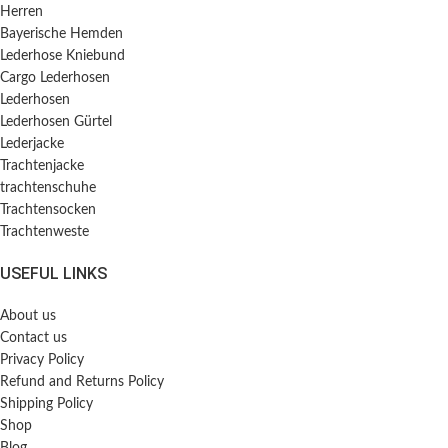
Herren
Bayerische Hemden​
Lederhose Kniebund
Cargo Lederhosen
Lederhosen
Lederhosen Gürtel
Lederjacke
Trachtenjacke
trachtenschuhe
Trachtensocken
Trachtenweste
USEFUL LINKS
About us
Contact us
Privacy Policy
Refund and Returns Policy
Shipping Policy
Shop