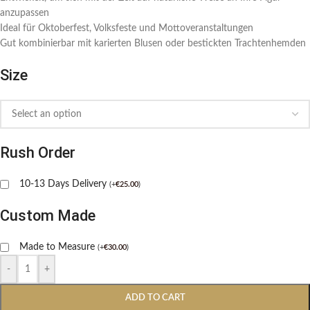
anzupassen
Ideal für Oktoberfest, Volksfeste und Mottoveranstaltungen
Gut kombinierbar mit karierten Blusen oder bestickten Trachtenhemden
Size
Rush Order
10-13 Days Delivery
(
+
€
25.00
)
Custom Made
Made to Measure
(
+
€
30.00
)
-
+
ADD TO CART