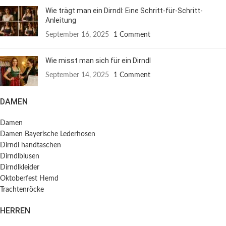
Wie trägt man ein Dirndl: Eine Schritt-für-Schritt-
Anleitung
September 16, 2025
1 Comment
Wie misst man sich für ein Dirndl
September 14, 2025
1 Comment
DAMEN
Damen
Damen Bayerische Lederhosen
Dirndl handtaschen
Dirndlblusen
Dirndlkleider
Oktoberfest Hemd
Trachtenröcke
HERREN