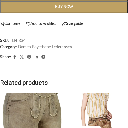
BUY NOW
Compare
Add to wishlist
Size guide
SKU:
TLH-334
Category:
Damen Bayerische Lederhosen
Share:
Related products