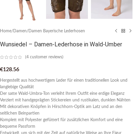
Home
/
Damen
/
Damen Bayerische Lederhosen
Wunsiedel – Damen-Lederhose in Wald-Umber
(
4
customer reviews)
€
128.56
Hergestellt aus hochwertigem Leder für einen traditionellen Look und
langlebige Qualität
Der satte Wald-Umbra-Ton verleiht Ihrem Outfit eine erdige Eleganz
Verziert mit handgeprägten Stickereien und rustikalen, dunklen Nähten
Mit dekorativen Knöpfen in Hirschhorn-Optik am Latz und an den
seitlichen Beinpartien
Komplett mit Polyester gefüttert für zusätzlichen Komfort und eine
bequeme Passform
Entwickelt, um sich mit der Zeit auf natürliche Weise an Ihre Figur