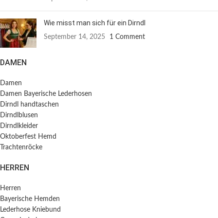
Wie misst man sich für ein Dirndl
September 14, 2025
1 Comment
DAMEN
Damen
Damen Bayerische Lederhosen
Dirndl handtaschen
Dirndlblusen
Dirndlkleider
Oktoberfest Hemd
Trachtenröcke
HERREN
Herren
Bayerische Hemden​
Lederhose Kniebund