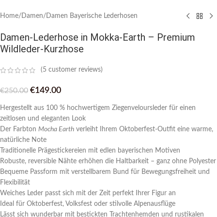
Home
/
Damen
/
Damen Bayerische Lederhosen
Damen-Lederhose in Mokka-Earth – Premium
Wildleder-Kurzhose
(
5
customer reviews)
€
149.00
€
250.00
Hergestellt aus 100 % hochwertigem Ziegenveloursleder für einen
zeitlosen und eleganten Look
Der Farbton
Mocha Earth
verleiht Ihrem Oktoberfest-Outfit eine warme,
natürliche Note
Traditionelle Prägestickereien mit edlen bayerischen Motiven
Robuste, reversible Nähte erhöhen die Haltbarkeit – ganz ohne Polyester
Bequeme Passform mit verstellbarem Bund für Bewegungsfreiheit und
Flexibilität
Weiches Leder passt sich mit der Zeit perfekt Ihrer Figur an
Ideal für Oktoberfest, Volksfest oder stilvolle Alpenausflüge
Lässt sich wunderbar mit bestickten Trachtenhemden und rustikalen