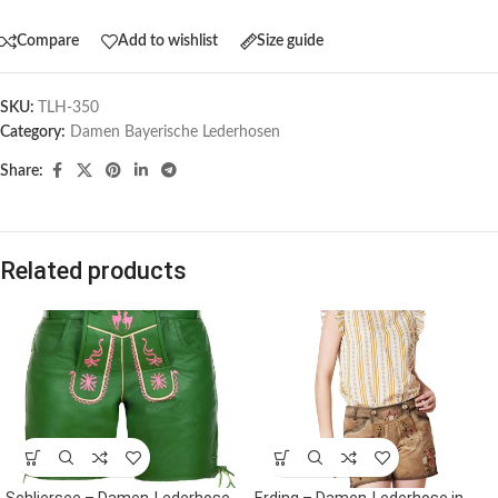
Compare
Add to wishlist
Size guide
SKU:
TLH-350
Category:
Damen Bayerische Lederhosen
Share:
Related products