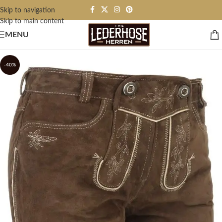
Skip to navigation
Skip to main content
MENU
-40%