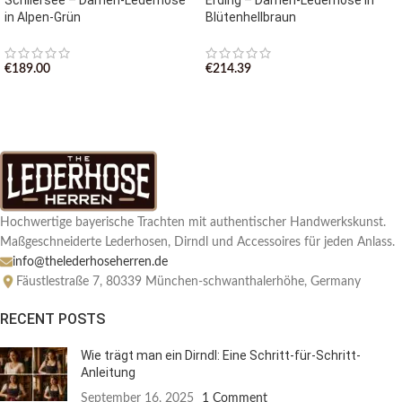
Schliersee – Damen-Lederhose
Erding – Damen-Lederhose in
in Alpen-Grün
Blütenhellbraun
€
189.00
€
214.39
Hochwertige bayerische Trachten mit authentischer Handwerkskunst.
Maßgeschneiderte Lederhosen, Dirndl und Accessoires für jeden Anlass.
info@thelederhoseherren.de
Fäustlestraße 7, 80339 München-schwanthalerhöhe, Germany
RECENT POSTS
Wie trägt man ein Dirndl: Eine Schritt-für-Schritt-
Anleitung
September 16, 2025
1 Comment