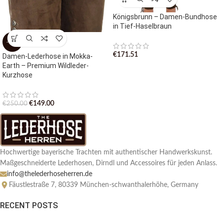
Königsbrunn – Damen-Bundhose
in Tief-Haselbraun
-40%
€
171.51
Damen-Lederhose in Mokka-
Earth – Premium Wildleder-
Kurzhose
€
149.00
€
250.00
Hochwertige bayerische Trachten mit authentischer Handwerkskunst.
Maßgeschneiderte Lederhosen, Dirndl und Accessoires für jeden Anlass.
info@thelederhoseherren.de
Fäustlestraße 7, 80339 München-schwanthalerhöhe, Germany
RECENT POSTS