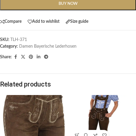
BUY NOW
Compare
Add to wishlist
Size guide
SKU:
TLH-371
Category:
Damen Bayerische Lederhosen
Share:
Related products