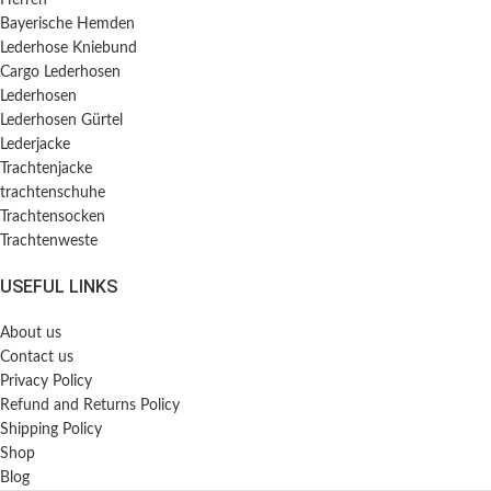
Herren
Bayerische Hemden​
Lederhose Kniebund
Cargo Lederhosen
Lederhosen
Lederhosen Gürtel
Lederjacke
Trachtenjacke
trachtenschuhe
Trachtensocken
Trachtenweste
USEFUL LINKS
About us
Contact us
Privacy Policy
Refund and Returns Policy
Shipping Policy
Shop
Blog