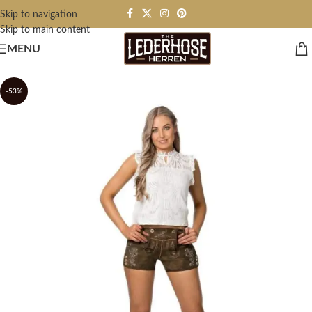
Skip to navigation
Skip to main content
MENU
-53%