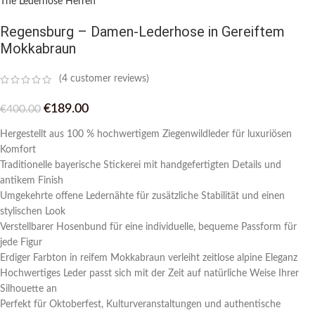
The Lederhose Herren
Regensburg – Damen-Lederhose in Gereiftem
Mokkabraun
(
4
customer reviews)
€
189.00
€
400.00
Hergestellt aus 100 % hochwertigem Ziegenwildleder für luxuriösen
Komfort
Traditionelle bayerische Stickerei mit handgefertigten Details und
antikem Finish
Umgekehrte offene Ledernähte für zusätzliche Stabilität und einen
stylischen Look
Verstellbarer Hosenbund für eine individuelle, bequeme Passform für
jede Figur
Erdiger Farbton in reifem Mokkabraun verleiht zeitlose alpine Eleganz
Hochwertiges Leder passt sich mit der Zeit auf natürliche Weise Ihrer
Silhouette an
Perfekt für Oktoberfest, Kulturveranstaltungen und authentische