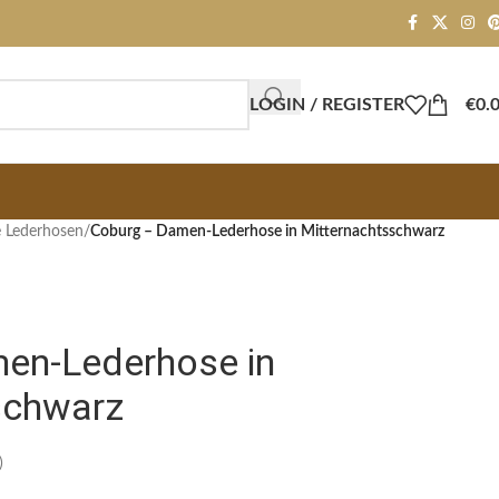
LOGIN / REGISTER
€
0.
 Lederhosen
/
Coburg – Damen-Lederhose in Mitternachtsschwarz
en-Lederhose in
schwarz
)