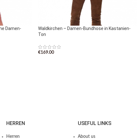
ene Damen-
Waldkirchen – Damen-Bundhose in Kastanien-
Ton
€
169.00
HERREN
USEFUL LINKS
Herren
About us