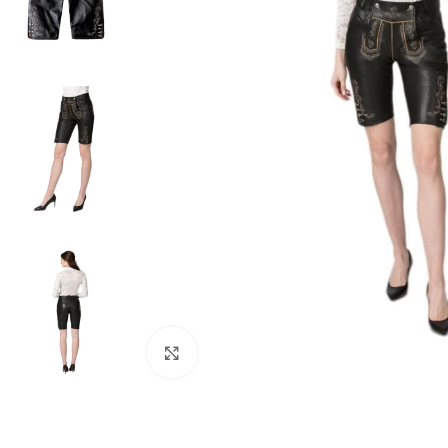
Click to enlarge