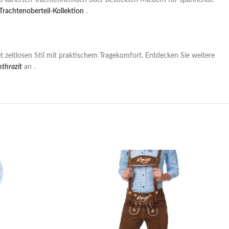
eiß karierten Trachtenhemden oder bestickten Miedern für spannende
Trachtenoberteil-Kollektion
.
t zeitlosen Stil mit praktischem Tragekomfort. Entdecken Sie weitere
thrazit
an .