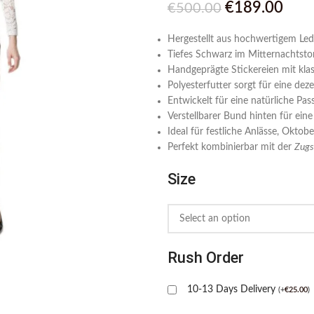
€
189.00
€
500.00
Hergestellt aus hochwertigem Led
Tiefes Schwarz im Mitternachtston
Handgeprägte Stickereien mit kla
Polyesterfutter sorgt für eine d
Entwickelt für eine natürliche Pas
Verstellbarer Bund hinten für eine 
Ideal für festliche Anlässe, Okto
Perfekt kombinierbar mit der
Zugs
Size
Rush Order
10-13 Days Delivery
(
+
€
25.00
)