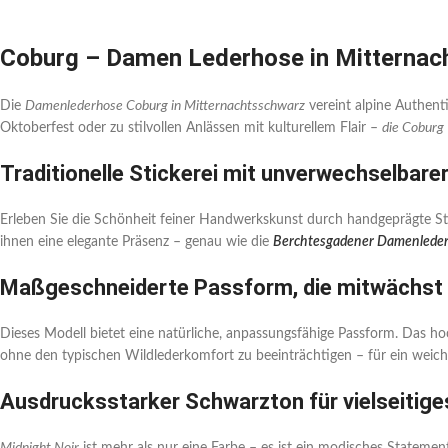
Coburg – Damen Lederhose in Mitternac
Die
Damenlederhose Coburg in Mitternachtsschwarz
vereint alpine Authenti
Oktoberfest oder zu stilvollen Anlässen mit kulturellem Flair –
die Coburg
Traditionelle Stickerei mit unverwechselbare
Erleben Sie die Schönheit feiner Handwerkskunst durch handgeprägte Stic
ihnen eine elegante Präsenz – genau wie die
Berchtesgadener Damenleder
Maßgeschneiderte Passform, die mitwächst
Dieses Modell bietet eine natürliche, anpassungsfähige Passform. Das hoc
ohne den typischen Wildlederkomfort zu beeinträchtigen – für ein weich
Ausdrucksstarker Schwarzton für vielseitige