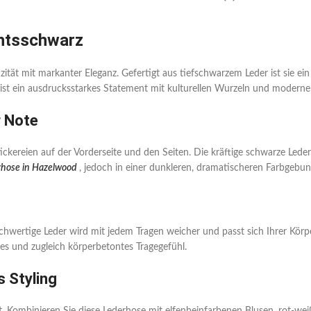
htsschwarz
zität mit markanter Eleganz. Gefertigt aus tiefschwarzem Leder ist sie ei
ist ein ausdrucksstarkes Statement mit kulturellen Wurzeln und moderne
r Note
kereien auf der Vorderseite und den Seiten. Die kräftige schwarze Leder
hose in Hazelwood
, jedoch in einer dunkleren, dramatischeren Farbgebun
hwertige Leder wird mit jedem Tragen weicher und passt sich Ihrer Körper
es und zugleich körperbetontes Tragegefühl.
s Styling