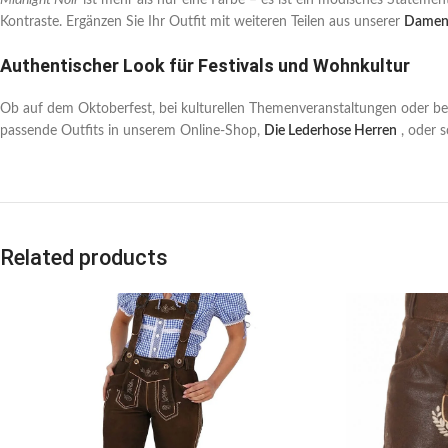
Midnight Noir
ist mehr als nur eine Farbe – es ist ein modisches Stateme
Kontraste. Ergänzen Sie Ihr Outfit mit weiteren Teilen aus unserer
Damenl
Authentischer Look für Festivals und Wohnkultur
Ob auf dem Oktoberfest, bei kulturellen Themenveranstaltungen oder b
passende Outfits in unserem Online-Shop,
Die Lederhose Herren
, oder s
Related products