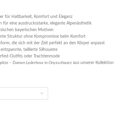
er für Haltbarkeit, Komfort und Eleganz
 für eine ausdrucksstarke, elegante Alpenästhetik
ssischen bayerischen Motiven
ezente Struktur ohne Kompromisse beim Komfort
sform, die sich mit der Zeit perfekt an den Körper anpasst
entspannte, taillierte Silhouette
berfest-Outfits oder Trachtenmode
pitze – Damen Lederhose in Onyxschwarz
aus unserer Kollektion