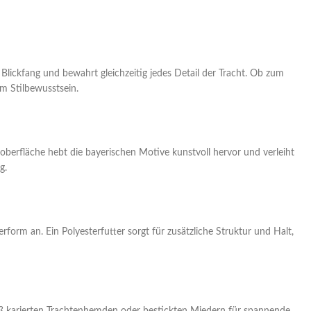
n Blickfang und bewahrt gleichzeitig jedes Detail der Tracht. Ob zum
m Stilbewusstsein.
oberfläche hebt die bayerischen Motive kunstvoll hervor und verleiht
g.
form an. Ein Polyesterfutter sorgt für zusätzliche Struktur und Halt,