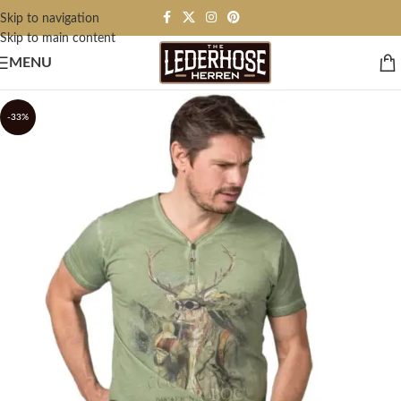
Skip to navigation
Skip to main content
MENU
-33%