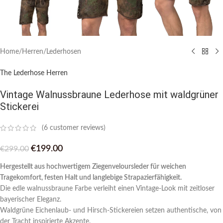
Home
/
Herren
/
Lederhosen
The Lederhose Herren
Vintage Walnussbraune Lederhose mit waldgrüner
Stickerei
(
6
customer reviews)
€
199.00
€
299.00
Hergestellt aus hochwertigem Ziegenveloursleder für weichen
Tragekomfort, festen Halt und langlebige Strapazierfähigkeit.
Die edle walnussbraune Farbe verleiht einen Vintage-Look mit zeitloser
bayerischer Eleganz.
Waldgrüne Eichenlaub- und Hirsch-Stickereien setzen authentische, von
der Tracht inspirierte Akzente.