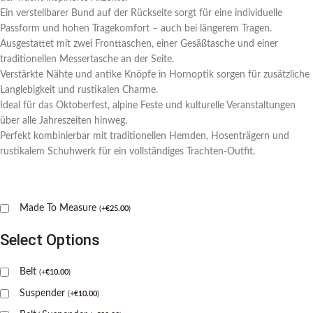
Ein verstellbarer Bund auf der Rückseite sorgt für eine individuelle
Passform und hohen Tragekomfort – auch bei längerem Tragen.
Ausgestattet mit zwei Fronttaschen, einer Gesäßtasche und einer
traditionellen Messertasche an der Seite.
Verstärkte Nähte und antike Knöpfe in Hornoptik sorgen für zusätzliche
Langlebigkeit und rustikalen Charme.
Ideal für das Oktoberfest, alpine Feste und kulturelle Veranstaltungen
über alle Jahreszeiten hinweg.
Perfekt kombinierbar mit traditionellen Hemden, Hosenträgern und
rustikalem Schuhwerk für ein vollständiges Trachten-Outfit.
Made To Measure
(
+
€
25.00
)
Select Options
Belt
(
+
€
10.00
)
Suspender
(
+
€
10.00
)