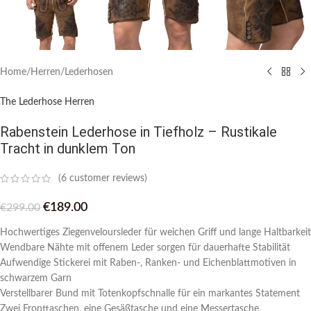
Home
/
Herren
/
Lederhosen
The Lederhose Herren
Rabenstein Lederhose in Tiefholz – Rustikale
Tracht in dunklem Ton
(
6
customer reviews)
€
189.00
€
299.00
Hochwertiges Ziegenveloursleder für weichen Griff und lange Haltbarkeit
Wendbare Nähte mit offenem Leder sorgen für dauerhafte Stabilität
Aufwendige Stickerei mit Raben-, Ranken- und Eichenblattmotiven in
schwarzem Garn
Verstellbarer Bund mit Totenkopfschnalle für ein markantes Statement
Zwei Fronttaschen, eine Gesäßtasche und eine Messertasche