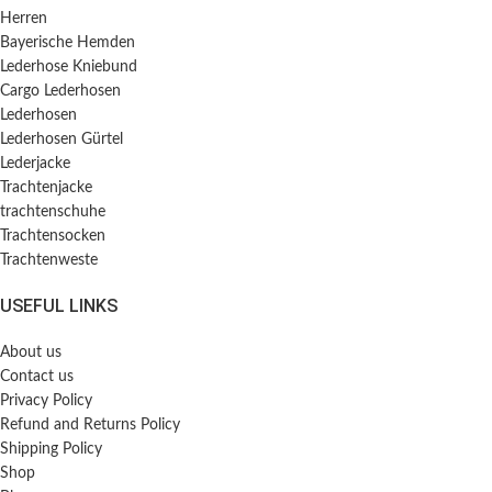
Herren
Bayerische Hemden​
Lederhose Kniebund
Cargo Lederhosen
Lederhosen
Lederhosen Gürtel
Lederjacke
Trachtenjacke
trachtenschuhe
Trachtensocken
Trachtenweste
USEFUL LINKS
About us
Contact us
Privacy Policy
Refund and Returns Policy
Shipping Policy
Shop