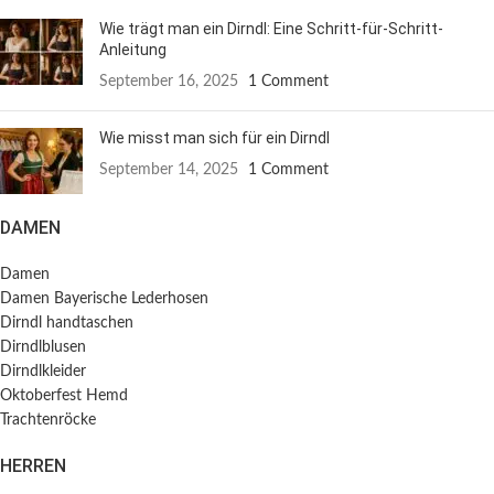
Wie trägt man ein Dirndl: Eine Schritt-für-Schritt-
Anleitung
September 16, 2025
1 Comment
Wie misst man sich für ein Dirndl
September 14, 2025
1 Comment
DAMEN
Damen
Damen Bayerische Lederhosen
Dirndl handtaschen
Dirndlblusen
Dirndlkleider
Oktoberfest Hemd
Trachtenröcke
HERREN