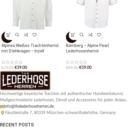
-51%
-34%
Alpines Weißes Trachtenhemd
Bamberg – Alpine Pearl
mit Stehkragen – Inzell
Lederhosenhemd
€
39.00
€
59.00
€
79.00
€
89.00
Hochwertige bayerische Trachten mit authentischer Handwerkskunst.
Maßgeschneiderte Lederhosen, Dirndl und Accessoires für jeden Anlass.
info@thelederhoseherren.de
Fäustlestraße 7, 80339 München-schwanthalerhöhe, Germany
RECENT POSTS