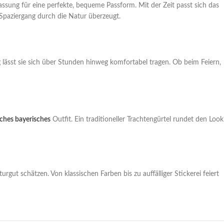
ssung für eine perfekte, bequeme Passform. Mit der Zeit passt sich das
Spaziergang durch die Natur überzeugt.
g lässt sie sich über Stunden hinweg komfortabel tragen. Ob beim Feiern,
ches bayerisches
Outfit. Ein traditioneller Trachtengürtel rundet den Look
rgut schätzen. Von klassischen Farben bis zu auffälliger Stickerei feiert