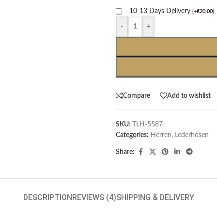
10-13 Days Delivery
(
+
€
20.00
)
-
+
Compare
Add to wishlist
SKU:
TLH-5587
Categories:
Herren
,
Lederhosen
Share:
DESCRIPTION
REVIEWS (4)
SHIPPING & DELIVERY