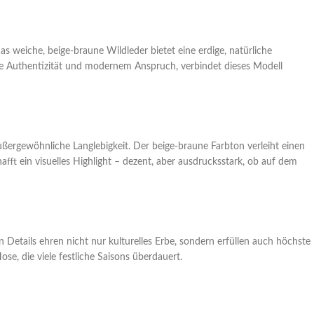
as weiche, beige-braune Wildleder bietet eine erdige, natürliche
elle Authentizität und modernem Anspruch, verbindet dieses Modell
ßergewöhnliche Langlebigkeit. Der beige-braune Farbton verleiht einen
fft ein visuelles Highlight – dezent, aber ausdrucksstark, ob auf dem
n Details ehren nicht nur kulturelles Erbe, sondern erfüllen auch höchste
e, die viele festliche Saisons überdauert.