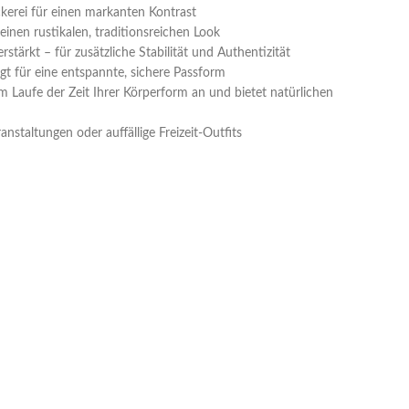
ckerei für einen markanten Kontrast
einen rustikalen, traditionsreichen Look
tärkt – für zusätzliche Stabilität und Authentizität
t für eine entspannte, sichere Passform
m Laufe der Zeit Ihrer Körperform an und bietet natürlichen
eranstaltungen oder auffällige Freizeit-Outfits