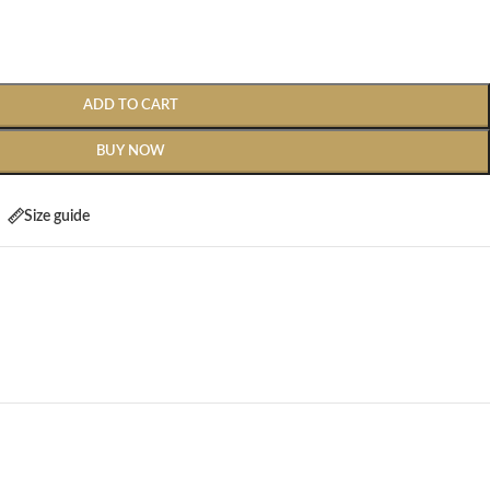
ADD TO CART
BUY NOW
Size guide