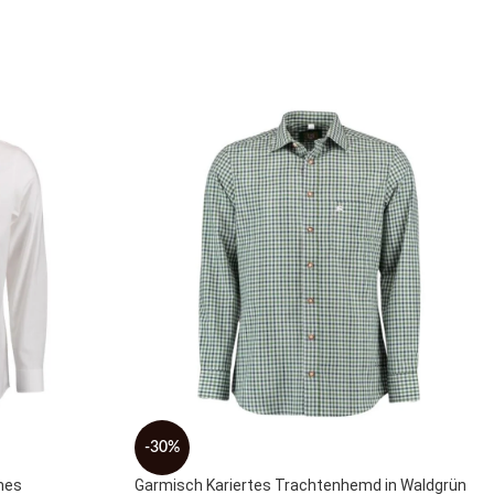
-30%
nes
Garmisch Kariertes Trachtenhemd in Waldgrün