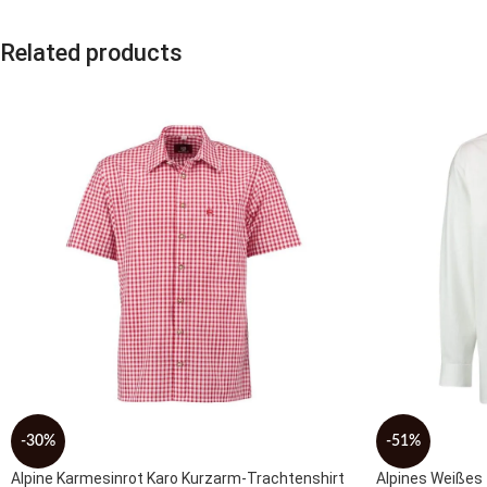
Related products
-30%
-51%
Alpine Karmesinrot Karo Kurzarm-Trachtenshirt
Alpines Weißes