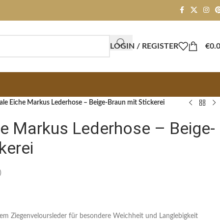
LOGIN / REGISTER
€
0.
ale Eiche Markus Lederhose – Beige-Braun mit Stickerei
he Markus Lederhose – Beige-
kerei
)
em Ziegenveloursleder für besondere Weichheit und Langlebigkeit