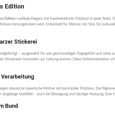
s Edition
us Edition
rustikale Eleganz mit handwerklicher Präzision in jeder Naht. D
en Motiven hervorgehoben wird. Entwickelt für Männer mit Sinn für kultur
rzer Stickerei
gefertigt – ausgewählt für sein geschmeidiges Tragegefühl und seine au
rzen Stickereien besonders zur Geltung kommt. Diese Farbkombination scha
r Verarbeitung
gen klassische bayerische Motive mit kunstvoller Präzision. Die filigrane
langlebige Stabilität – auch bei Bewegung und häufiger Nutzung. Eine Hos
em Bund