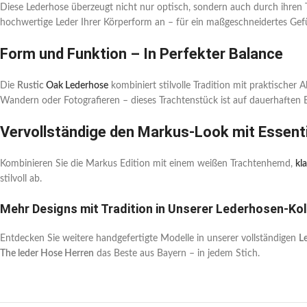
Diese Lederhose überzeugt nicht nur optisch, sondern auch durch ihren T
hochwertige Leder Ihrer Körperform an – für ein maßgeschneidertes Gefü
Form und Funktion – In Perfekter Balance
Die
Rustic
Oak Lederhose
kombiniert stilvolle Tradition mit praktischer
Wandern oder Fotografieren – dieses Trachtenstück ist auf dauerhaften E
Vervollständige den Markus-Look mit Essenti
Kombinieren Sie die Markus Edition mit einem weißen Trachtenhemd,
kl
stilvoll ab.
Mehr Designs mit Tradition in Unserer Lederhosen-Kol
Entdecken Sie weitere handgefertigte Modelle in unserer vollständigen
L
The leder Hose Herren
das Beste aus Bayern – in jedem Stich.