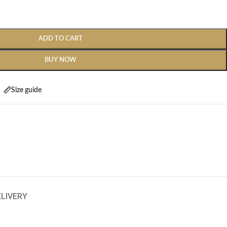
ADD TO CART
BUY NOW
Size guide
ELIVERY