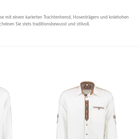
rhose mit einem karierten Trachtenhemd, Hosenträgern und kniehohen
inen Sie stets traditionsbewusst und stilvoll.