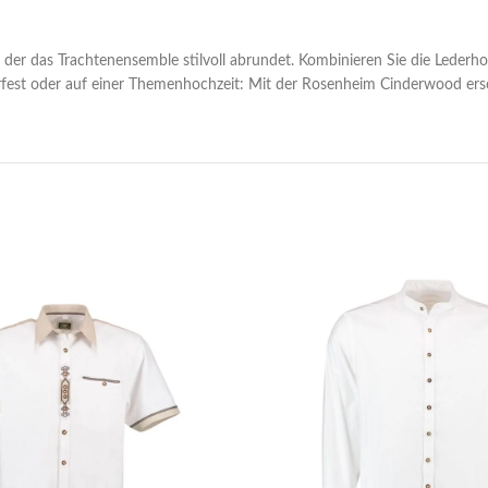
e, der das Trachtenensemble stilvoll abrundet. Kombinieren Sie die Lede
est oder auf einer Themenhochzeit: Mit der Rosenheim Cinderwood ersche