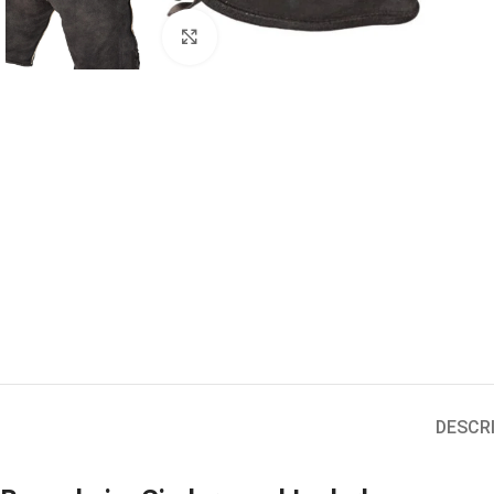
Click to enlarge
DESCR