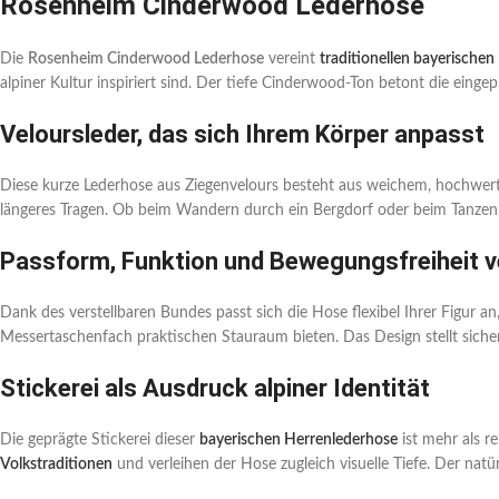
Rosenheim Cinderwood Lederhose
Die
Rosenheim Cinderwood Lederhose
vereint
traditionellen bayerischen
alpiner Kultur inspiriert sind. Der tiefe Cinderwood-Ton betont die eing
Veloursleder, das sich Ihrem Körper anpasst
Diese kurze Lederhose aus Ziegenvelours besteht aus weichem, hochwertig
längeres Tragen. Ob beim Wandern durch ein Bergdorf oder beim Tanzen i
Passform, Funktion und Bewegungsfreiheit v
Dank des verstellbaren Bundes passt sich die Hose flexibel Ihrer Figur a
Messertaschenfach praktischen Stauraum bieten. Das Design stellt sicher,
Stickerei als Ausdruck alpiner Identität
Die geprägte Stickerei dieser
bayerischen Herrenlederhose
ist mehr als re
Volkstraditionen
und verleihen der Hose zugleich visuelle Tiefe. Der natü