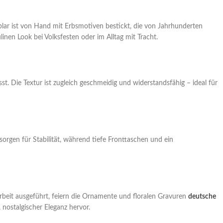
mplar ist von Hand mit Erbsmotiven bestickt, die von Jahrhunderten
inen Look bei Volksfesten oder im Alltag mit Tracht.
t. Die Textur ist zugleich geschmeidig und widerstandsfähig – ideal für
sorgen für Stabilität, während tiefe Fronttaschen und ein
ndarbeit ausgeführt, feiern die Ornamente und floralen Gravuren
deutsche
 nostalgischer Eleganz hervor.