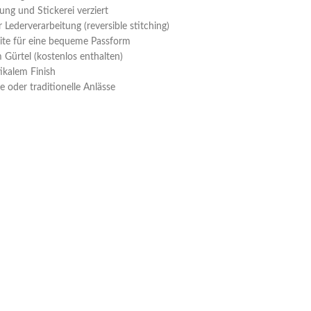
gung und Stickerei verziert
 Lederverarbeitung (reversible stitching)
eite für eine bequeme Passform
Gürtel (kostenlos enthalten)
ikalem Finish
e oder traditionelle Anlässe