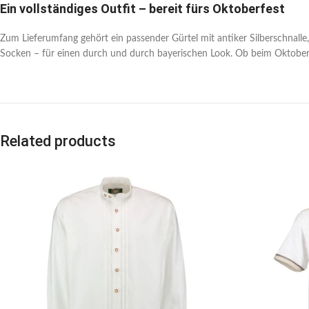
Ein vollständiges Outfit – bereit fürs Oktoberfest
Zum Lieferumfang gehört ein passender Gürtel mit antiker Silberschnall
Socken – für einen durch und durch bayerischen Look. Ob beim Oktoberf
Related products