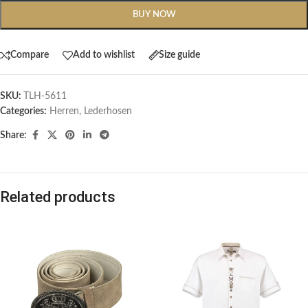
BUY NOW
Compare
Add to wishlist
Size guide
SKU:
TLH-5611
Categories:
Herren
,
Lederhosen
Share:
Related products