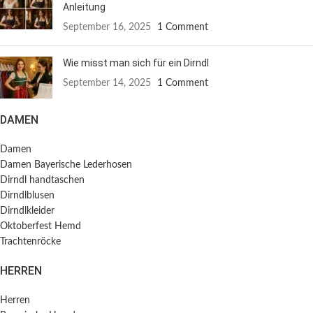
Anleitung
September 16, 2025
1 Comment
Wie misst man sich für ein Dirndl
September 14, 2025
1 Comment
DAMEN
Damen
Damen Bayerische Lederhosen
Dirndl handtaschen
Dirndlblusen
Dirndlkleider
Oktoberfest Hemd
Trachtenröcke
HERREN
Herren