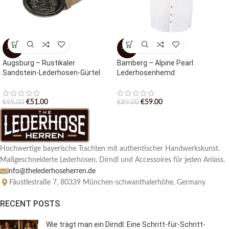
-48%
-34%
Augsburg – Rustikaler
Bamberg – Alpine Pearl
Sandstein-Lederhosen-Gürtel
Lederhosenhemd
€
51.00
€
59.00
€
99.00
€
89.00
Hochwertige bayerische Trachten mit authentischer Handwerkskunst.
Maßgeschneiderte Lederhosen, Dirndl und Accessoires für jeden Anlass.
info@thelederhoseherren.de
Fäustlestraße 7, 80339 München-schwanthalerhöhe, Germany
RECENT POSTS
Wie trägt man ein Dirndl: Eine Schritt-für-Schritt-