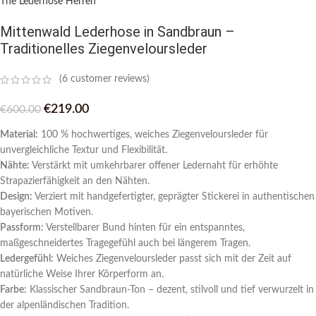
The Lederhose Herren
Mittenwald Lederhose in Sandbraun –
Traditionelles Ziegenveloursleder
(
6
customer reviews)
€
219.00
€
600.00
Material:
100 % hochwertiges, weiches Ziegenveloursleder für
unvergleichliche Textur und Flexibilität.
Nähte:
Verstärkt mit umkehrbarer offener Ledernaht für erhöhte
Strapazierfähigkeit an den Nähten.
Design:
Verziert mit handgefertigter, geprägter Stickerei in authentischen
bayerischen Motiven.
Passform:
Verstellbarer Bund hinten für ein entspanntes,
maßgeschneidertes Tragegefühl auch bei längerem Tragen.
Ledergefühl:
Weiches Ziegenveloursleder passt sich mit der Zeit auf
natürliche Weise Ihrer Körperform an.
Farbe:
Klassischer Sandbraun-Ton – dezent, stilvoll und tief verwurzelt in
der alpenländischen Tradition.