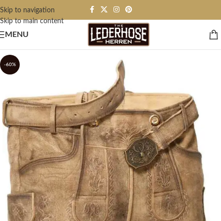
Skip to navigation
Skip to main content
MENU
-60%