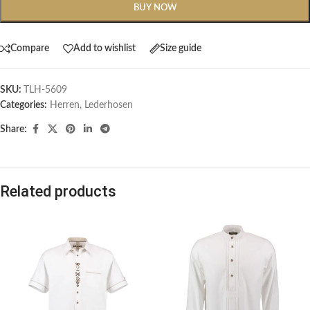
BUY NOW
Compare
Add to wishlist
Size guide
SKU:
TLH-5609
Categories:
Herren
,
Lederhosen
Share:
Related products