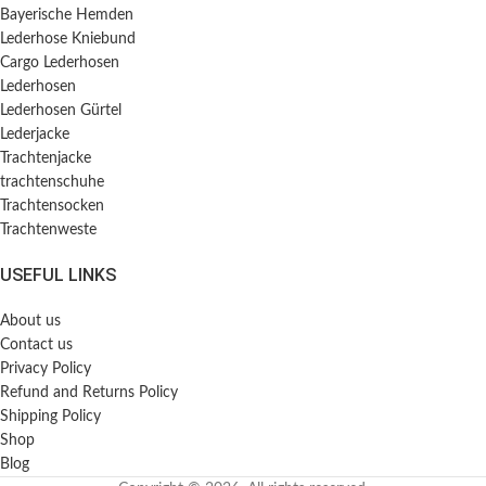
Bayerische Hemden​
Lederhose Kniebund
Cargo Lederhosen
Lederhosen
Lederhosen Gürtel
Lederjacke
Trachtenjacke
trachtenschuhe
Trachtensocken
Trachtenweste
USEFUL LINKS
About us
Contact us
Privacy Policy
Refund and Returns Policy
Shipping Policy
Shop
Blog