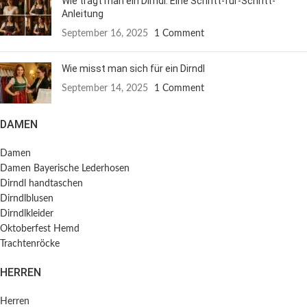
Wie trägt man ein Dirndl: Eine Schritt-für-Schritt-
Anleitung
September 16, 2025
1 Comment
Wie misst man sich für ein Dirndl
September 14, 2025
1 Comment
DAMEN
Damen
Damen Bayerische Lederhosen
Dirndl handtaschen
Dirndlblusen
Dirndlkleider
Oktoberfest Hemd
Trachtenröcke
HERREN
Herren