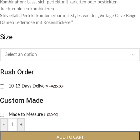
Kombination:
Lässt sich perfekt mit karierten oder bestickten
Trachtenblusen kombinieren.
Stilvielfalt:
Perfekt kombinierbar mit Styles wie der „Vintage Olive Beige
Damen Lederhose mit Rosenstickerei“
Size
Rush Order
10-13 Days Delivery
(
+
€
25.00
)
Custom Made
Made to Measure
(
+
€
30.00
)
-
+
ADD TO CART