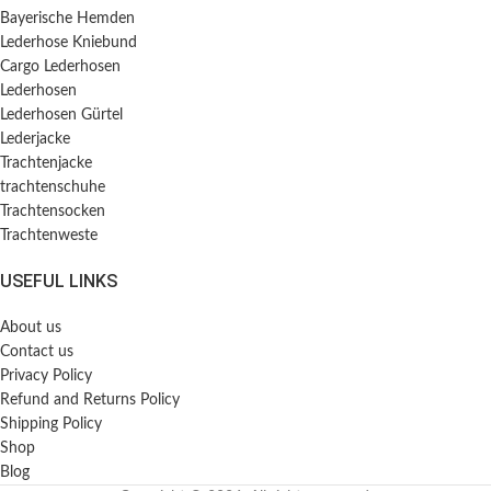
Bayerische Hemden​
Lederhose Kniebund
Cargo Lederhosen
Lederhosen
Lederhosen Gürtel
Lederjacke
Trachtenjacke
trachtenschuhe
Trachtensocken
Trachtenweste
USEFUL LINKS
About us
Contact us
Privacy Policy
Refund and Returns Policy
Shipping Policy
Shop
Blog