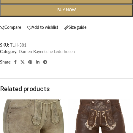
BUY NOW
Compare
Add to wishlist
Size guide
SKU:
TLH-381
Category:
Damen Bayerische Lederhosen
Share:
Related products