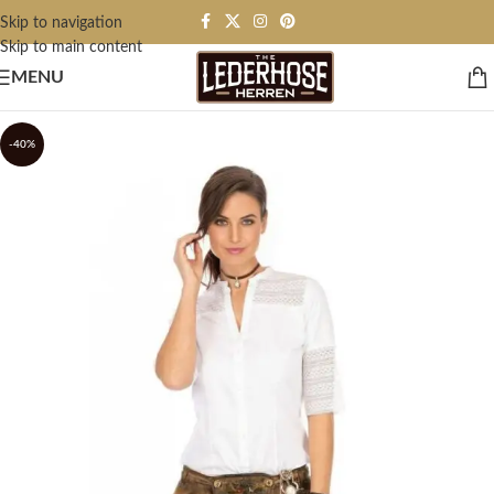
Skip to navigation
Skip to main content
MENU
-40%