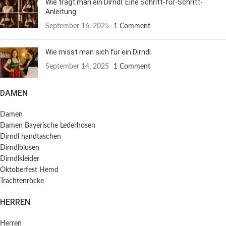
Wie trägt man ein Dirndl: Eine Schritt-für-Schritt-
Anleitung
September 16, 2025
1 Comment
Wie misst man sich für ein Dirndl
September 14, 2025
1 Comment
DAMEN
Damen
Damen Bayerische Lederhosen
Dirndl handtaschen
Dirndlblusen
Dirndlkleider
Oktoberfest Hemd
Trachtenröcke
HERREN
Herren