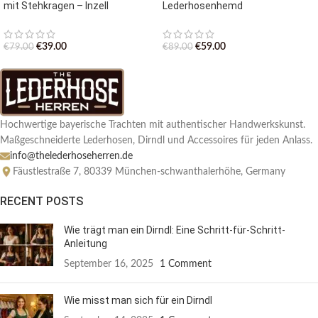
mit Stehkragen – Inzell
Lederhosenhemd
€
39.00
€
59.00
€
79.00
€
89.00
Hochwertige bayerische Trachten mit authentischer Handwerkskunst.
Maßgeschneiderte Lederhosen, Dirndl und Accessoires für jeden Anlass.
info@thelederhoseherren.de
Fäustlestraße 7, 80339 München-schwanthalerhöhe, Germany
RECENT POSTS
Wie trägt man ein Dirndl: Eine Schritt-für-Schritt-
Anleitung
September 16, 2025
1 Comment
Wie misst man sich für ein Dirndl