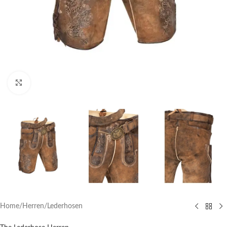
Click to enlarge
Home
/
Herren
/
Lederhosen