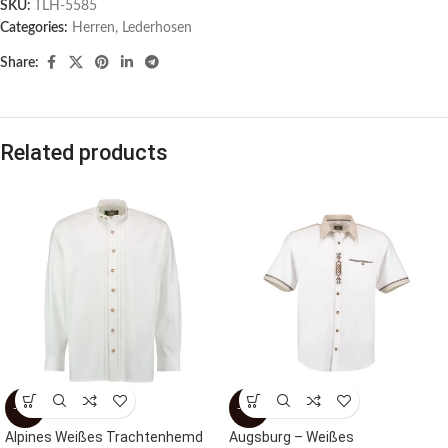
SKU:
TLH-5585
Categories:
Herren
,
Lederhosen
Share:
Related products
-51%
-34%
Alpines Weißes Trachtenhemd
Augsburg – Weißes