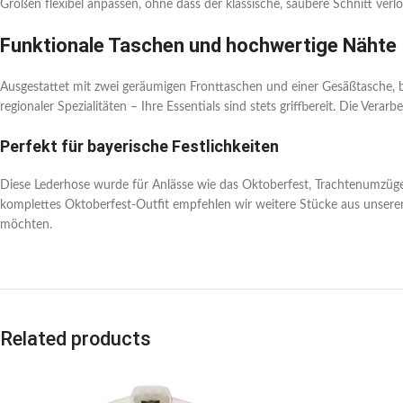
Größen flexibel anpassen, ohne dass der klassische, saubere Schnitt verlor
Funktionale Taschen und hochwertige Nähte
Ausgestattet mit zwei geräumigen Fronttaschen und einer Gesäßtasche, b
regionaler Spezialitäten – Ihre Essentials sind stets griffbereit. Die Vera
Perfekt für bayerische Festlichkeiten
Diese Lederhose wurde für Anlässe wie das Oktoberfest, Trachtenumzüge o
komplettes Oktoberfest-Outfit empfehlen wir weitere Stücke aus unsere
möchten.
Related products