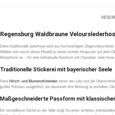
DESCR
Regensburg Waldbraune Velourslederhose
Diese traditionelle Lederhose wird aus hochwertigem Ziegenveloursleder g
Wälder und macht dieses Modell zu einem echten Hingucker auf dem Oktob
Körperform an – für eine individuelle Passform mit Charakter. Jede Hose 
Traditionelle Stickerei mit bayerischer Seele
Feine
Hirsch- und Blumenstickereien
zieren den Latz und die Oberschenke
großer Präzision ausgeführt, um dauerhaft ihre Wirkung zu entfalten. Ob 
Maßgeschneiderte Passform mit klassische
Ein verstellbarer Gürtel an der Taille sorgt für einen sicheren, individue