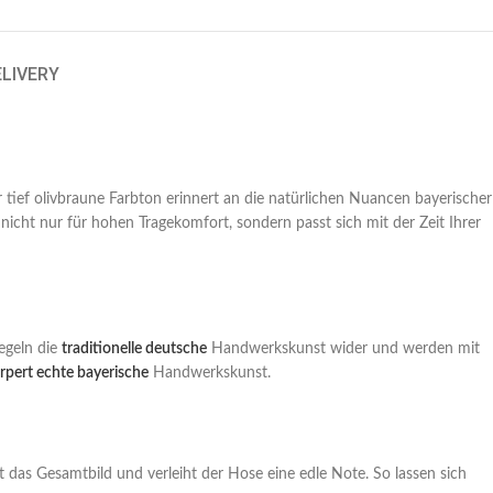
ELIVERY
r tief olivbraune Farbton erinnert an die natürlichen Nuancen bayerischer
icht nur für hohen Tragekomfort, sondern passt sich mit der Zeit Ihrer
egeln die
traditionelle deutsche
Handwerkskunst wider und werden mit
pert echte bayerische
Handwerkskunst.
nzt das Gesamtbild und verleiht der Hose eine edle Note. So lassen sich