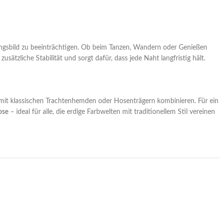
ungsbild zu beeinträchtigen. Ob beim Tanzen, Wandern oder Genießen
sätzliche Stabilität und sorgt dafür, dass jede Naht langfristig hält.
d mit klassischen Trachtenhemden oder Hosenträgern kombinieren. Für ein
ose
– ideal für alle, die erdige Farbwelten mit traditionellem Stil vereinen