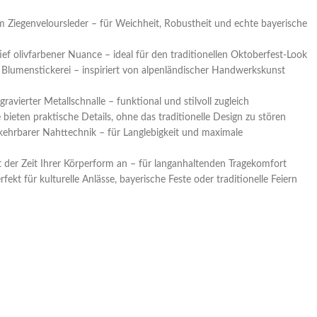
 Ziegenveloursleder – für Weichheit, Robustheit und echte bayerische
ief olivfarbener Nuance – ideal für den traditionellen Oktoberfest-Look
d Blumenstickerei – inspiriert von alpenländischer Handwerkskunst
gravierter Metallschnalle – funktional und stilvoll zugleich
bieten praktische Details, ohne das traditionelle Design zu stören
ehrbarer Nahttechnik – für Langlebigkeit und maximale
 der Zeit Ihrer Körperform an – für langanhaltenden Tragekomfort
fekt für kulturelle Anlässe, bayerische Feste oder traditionelle Feiern