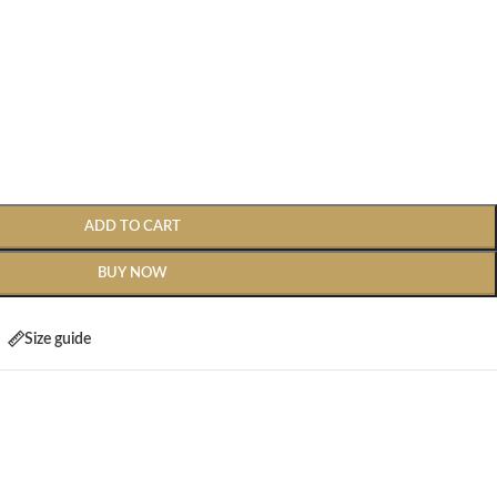
ADD TO CART
BUY NOW
Size guide