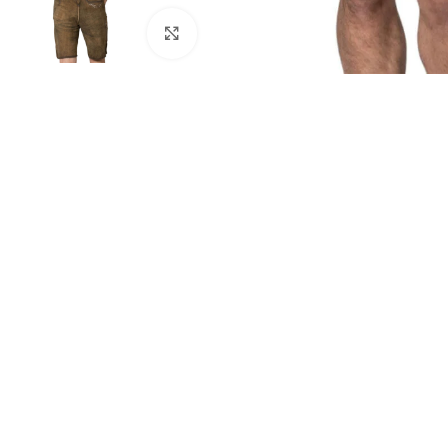
Click to enlarge