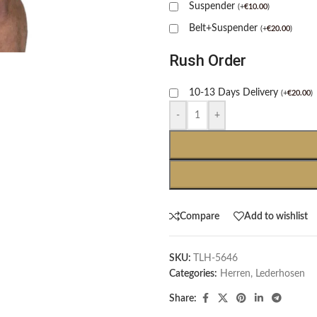
Suspender
(
+
€
10.00
)
Belt+Suspender
(
+
€
20.00
)
Rush Order
10-13 Days Delivery
(
+
€
20.00
)
-
+
Compare
Add to wishlist
SKU:
TLH-5646
Categories:
Herren
,
Lederhosen
Share: