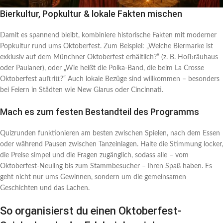
Bierkultur, Popkultur & lokale Fakten mischen
Damit es spannend bleibt, kombiniere historische Fakten mit moderner
Popkultur rund ums Oktoberfest. Zum Beispiel: „Welche Biermarke ist
exklusiv auf dem Münchner Oktoberfest erhältlich?“ (z. B. Hofbräuhaus
oder Paulaner), oder „Wie heißt die Polka-Band, die beim La Crosse
Oktoberfest auftritt?“ Auch lokale Bezüge sind willkommen – besonders
bei Feiern in Städten wie New Glarus oder Cincinnati.
Mach es zum festen Bestandteil des Programms
Quizrunden funktionieren am besten zwischen Spielen, nach dem Essen
oder während Pausen zwischen Tanzeinlagen. Halte die Stimmung locker,
die Preise simpel und die Fragen zugänglich, sodass alle – vom
Oktoberfest-Neuling bis zum Stammbesucher – ihren Spaß haben. Es
geht nicht nur ums Gewinnen, sondern um die gemeinsamen
Geschichten und das Lachen.
So organisierst du einen Oktoberfest-