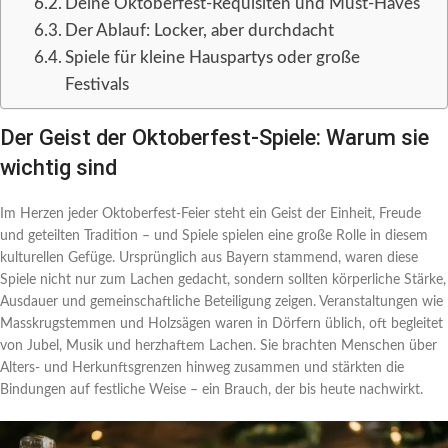
Deine Oktoberfest-Requisiten und Must-Haves
Der Ablauf: Locker, aber durchdacht
Spiele für kleine Hauspartys oder große
Festivals
Der Geist der Oktoberfest-Spiele: Warum sie
wichtig sind
Im Herzen jeder Oktoberfest-Feier steht ein Geist der Einheit, Freude
und geteilten Tradition – und Spiele spielen eine große Rolle in diesem
kulturellen Gefüge. Ursprünglich aus Bayern stammend, waren diese
Spiele nicht nur zum Lachen gedacht, sondern sollten körperliche Stärke,
Ausdauer und gemeinschaftliche Beteiligung zeigen. Veranstaltungen wie
Masskrugstemmen und Holzsägen waren in Dörfern üblich, oft begleitet
von Jubel, Musik und herzhaftem Lachen. Sie brachten Menschen über
Alters- und Herkunftsgrenzen hinweg zusammen und stärkten die
Bindungen auf festliche Weise – ein Brauch, der bis heute nachwirkt.