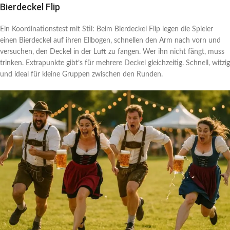
Bierdeckel Flip
Ein Koordinationstest mit Stil: Beim Bierdeckel Flip legen die Spieler
einen Bierdeckel auf ihren Ellbogen, schnellen den Arm nach vorn und
versuchen, den Deckel in der Luft zu fangen. Wer ihn nicht fängt, muss
trinken. Extrapunkte gibt’s für mehrere Deckel gleichzeitig. Schnell, witzig
und ideal für kleine Gruppen zwischen den Runden.