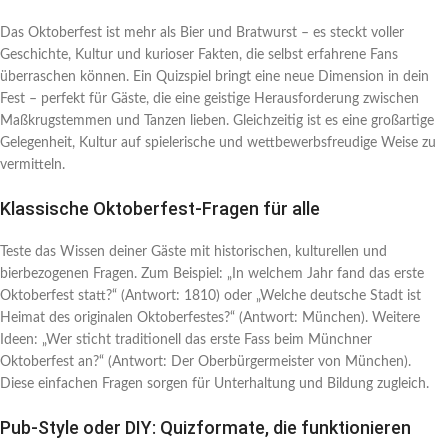
Das Oktoberfest ist mehr als Bier und Bratwurst – es steckt voller
Geschichte, Kultur und kurioser Fakten, die selbst erfahrene Fans
überraschen können. Ein Quizspiel bringt eine neue Dimension in dein
Fest – perfekt für Gäste, die eine geistige Herausforderung zwischen
Maßkrugstemmen und Tanzen lieben. Gleichzeitig ist es eine großartige
Gelegenheit, Kultur auf spielerische und wettbewerbsfreudige Weise zu
vermitteln.
Klassische Oktoberfest-Fragen für alle
Teste das Wissen deiner Gäste mit historischen, kulturellen und
bierbezogenen Fragen. Zum Beispiel: „In welchem Jahr fand das erste
Oktoberfest statt?“ (Antwort: 1810) oder „Welche deutsche Stadt ist
Heimat des originalen Oktoberfestes?“ (Antwort: München). Weitere
Ideen: „Wer sticht traditionell das erste Fass beim Münchner
Oktoberfest an?“ (Antwort: Der Oberbürgermeister von München).
Diese einfachen Fragen sorgen für Unterhaltung und Bildung zugleich.
Pub-Style oder DIY: Quizformate, die funktionieren