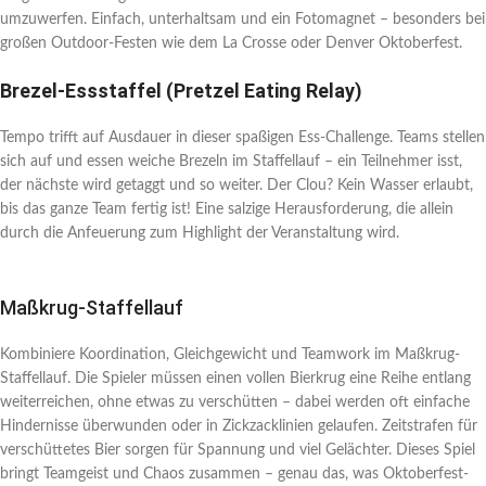
umzuwerfen. Einfach, unterhaltsam und ein Fotomagnet – besonders bei
großen Outdoor-Festen wie dem La Crosse oder Denver Oktoberfest.
Brezel-Essstaffel (Pretzel Eating Relay)
Tempo trifft auf Ausdauer in dieser spaßigen Ess-Challenge. Teams stellen
sich auf und essen weiche Brezeln im Staffellauf – ein Teilnehmer isst,
der nächste wird getaggt und so weiter. Der Clou? Kein Wasser erlaubt,
bis das ganze Team fertig ist! Eine salzige Herausforderung, die allein
durch die Anfeuerung zum Highlight der Veranstaltung wird.
Maßkrug-Staffellauf
Kombiniere Koordination, Gleichgewicht und Teamwork im Maßkrug-
Staffellauf. Die Spieler müssen einen vollen Bierkrug eine Reihe entlang
weiterreichen, ohne etwas zu verschütten – dabei werden oft einfache
Hindernisse überwunden oder in Zickzacklinien gelaufen. Zeitstrafen für
verschüttetes Bier sorgen für Spannung und viel Gelächter. Dieses Spiel
bringt Teamgeist und Chaos zusammen – genau das, was Oktoberfest-