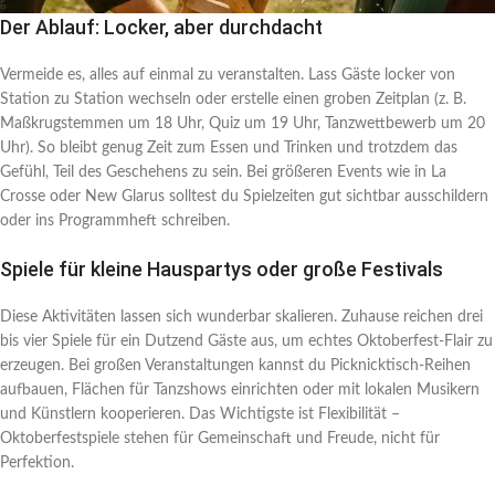
Der Ablauf: Locker, aber durchdacht
Vermeide es, alles auf einmal zu veranstalten. Lass Gäste locker von
Station zu Station wechseln oder erstelle einen groben Zeitplan (z. B.
Maßkrugstemmen um 18 Uhr, Quiz um 19 Uhr, Tanzwettbewerb um 20
Uhr). So bleibt genug Zeit zum Essen und Trinken und trotzdem das
Gefühl, Teil des Geschehens zu sein. Bei größeren Events wie in La
Crosse oder New Glarus solltest du Spielzeiten gut sichtbar ausschildern
oder ins Programmheft schreiben.
Spiele für kleine Hauspartys oder große Festivals
Diese Aktivitäten lassen sich wunderbar skalieren. Zuhause reichen drei
bis vier Spiele für ein Dutzend Gäste aus, um echtes Oktoberfest-Flair zu
erzeugen. Bei großen Veranstaltungen kannst du Picknicktisch-Reihen
aufbauen, Flächen für Tanzshows einrichten oder mit lokalen Musikern
und Künstlern kooperieren. Das Wichtigste ist Flexibilität –
Oktoberfestspiele stehen für Gemeinschaft und Freude, nicht für
Perfektion.