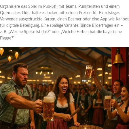
Organisiere das Spiel im Pub-Stil mit Teams, Punktelisten und einem
Quizmaster. Oder halte es locker mit kleinen Preisen für Einzelsieger.
Verwende ausgedruckte Karten, einen Beamer oder eine App wie Kahoot
für digitale Beteiligung. Eine spaßige Variante: Binde Bilderfragen ein –
z. B. „Welche Speise ist das?“ oder „Welche Farben hat die bayerische
Flagge?“