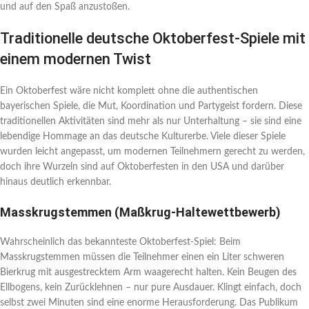
und auf den Spaß anzustoßen.
Traditionelle deutsche Oktoberfest-Spiele mit
einem modernen Twist
Ein Oktoberfest wäre nicht komplett ohne die authentischen
bayerischen Spiele, die Mut, Koordination und Partygeist fordern. Diese
traditionellen Aktivitäten sind mehr als nur Unterhaltung – sie sind eine
lebendige Hommage an das deutsche Kulturerbe. Viele dieser Spiele
wurden leicht angepasst, um modernen Teilnehmern gerecht zu werden,
doch ihre Wurzeln sind auf Oktoberfesten in den USA und darüber
hinaus deutlich erkennbar.
Masskrugstemmen (Maßkrug-Haltewettbewerb)
Wahrscheinlich das bekannteste Oktoberfest-Spiel: Beim
Masskrugstemmen müssen die Teilnehmer einen ein Liter schweren
Bierkrug mit ausgestrecktem Arm waagerecht halten. Kein Beugen des
Ellbogens, kein Zurücklehnen – nur pure Ausdauer. Klingt einfach, doch
selbst zwei Minuten sind eine enorme Herausforderung. Das Publikum