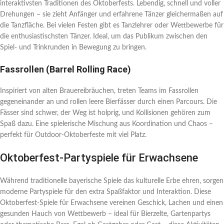
interaktivsten Traditionen des Oktoberfests. Lebendig, schnell und voller
Drehungen – sie zieht Anfänger und erfahrene Tänzer gleichermaßen auf
die Tanzfläche. Bei vielen Festen gibt es Tanzlehrer oder Wettbewerbe für
die enthusiastischsten Tänzer. Ideal, um das Publikum zwischen den
Spiel- und Trinkrunden in Bewegung zu bringen.
Fassrollen (Barrel Rolling Race)
Inspiriert von alten Brauereibräuchen, treten Teams im Fassrollen
gegeneinander an und rollen leere Bierfässer durch einen Parcours. Die
Fässer sind schwer, der Weg ist holprig, und Kollisionen gehören zum
Spaß dazu. Eine spielerische Mischung aus Koordination und Chaos –
perfekt für Outdoor-Oktoberfeste mit viel Platz.
Oktoberfest-Partyspiele für Erwachsene
Während traditionelle bayerische Spiele das kulturelle Erbe ehren, sorgen
moderne Partyspiele für den extra Spaßfaktor und Interaktion. Diese
Oktoberfest-Spiele für Erwachsene vereinen Geschick, Lachen und einen
gesunden Hauch von Wettbewerb – ideal für Bierzelte, Gartenpartys