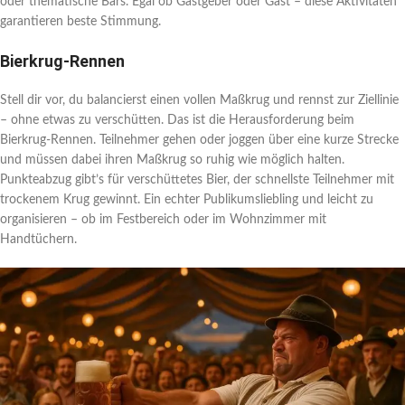
oder thematische Bars. Egal ob Gastgeber oder Gast – diese Aktivitäten
garantieren beste Stimmung.
Bierkrug-Rennen
Stell dir vor, du balancierst einen vollen Maßkrug und rennst zur Ziellinie
– ohne etwas zu verschütten. Das ist die Herausforderung beim
Bierkrug-Rennen. Teilnehmer gehen oder joggen über eine kurze Strecke
und müssen dabei ihren Maßkrug so ruhig wie möglich halten.
Punkteabzug gibt’s für verschüttetes Bier, der schnellste Teilnehmer mit
trockenem Krug gewinnt. Ein echter Publikumsliebling und leicht zu
organisieren – ob im Festbereich oder im Wohnzimmer mit
Handtüchern.