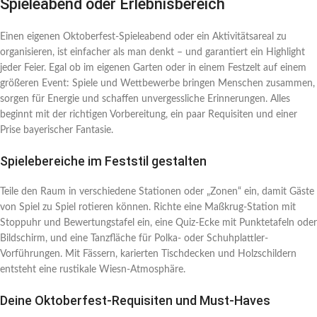
Spieleabend oder Erlebnisbereich
Einen eigenen Oktoberfest-Spieleabend oder ein Aktivitätsareal zu
organisieren, ist einfacher als man denkt – und garantiert ein Highlight
jeder Feier. Egal ob im eigenen Garten oder in einem Festzelt auf einem
größeren Event: Spiele und Wettbewerbe bringen Menschen zusammen,
sorgen für Energie und schaffen unvergessliche Erinnerungen. Alles
beginnt mit der richtigen Vorbereitung, ein paar Requisiten und einer
Prise bayerischer Fantasie.
Spielebereiche im Feststil gestalten
Teile den Raum in verschiedene Stationen oder „Zonen“ ein, damit Gäste
von Spiel zu Spiel rotieren können. Richte eine Maßkrug-Station mit
Stoppuhr und Bewertungstafel ein, eine Quiz-Ecke mit Punktetafeln oder
Bildschirm, und eine Tanzfläche für Polka- oder Schuhplattler-
Vorführungen. Mit Fässern, karierten Tischdecken und Holzschildern
entsteht eine rustikale Wiesn-Atmosphäre.
Deine Oktoberfest-Requisiten und Must-Haves