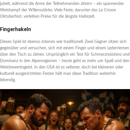
jubelt, während die Arme der Teilnehmenden zittern – ein spannender
Wettkampf der Willensstärke. Viele Feste, darunter das La Crosse
Oktoberfest, verleihen Preise für die längste Haltezeit.
Fingerhakeln
Dieses Spiel ist ebenso intensiv wie traditionell. Zwei Gegner sitzen sich
gegenüber und versuchen, sich mit einem Finger und einem Lederriemen
über den Tisch zu ziehen. Ursprünglich ein Test für Schmerzresistenz und
Dominanz in den Alpenregionen – heute geht es mehr um Spaß und den
Wettbewerbsgeist. In den USA ist es seltener, doch bei kleineren oder
kulturell ausgerichteten Festen hält man diese Tradition weiterhin
lebendig.