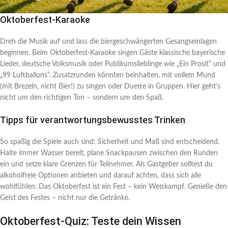
Oktoberfest-Karaoke
Dreh die Musik auf und lass die biergeschwängerten Gesangseinlagen
beginnen. Beim Oktoberfest-Karaoke singen Gäste klassische bayerische
Lieder, deutsche Volksmusik oder Publikumslieblinge wie „Ein Prosit“ und
„99 Luftballons“. Zusatzrunden könnten beinhalten, mit vollem Mund
(mit Brezeln, nicht Bier!) zu singen oder Duette in Gruppen. Hier geht’s
nicht um den richtigen Ton – sondern um den Spaß.
Tipps für verantwortungsbewusstes Trinken
So spaßig die Spiele auch sind: Sicherheit und Maß sind entscheidend.
Halte immer Wasser bereit, plane Snackpausen zwischen den Runden
ein und setze klare Grenzen für Teilnehmer. Als Gastgeber solltest du
alkoholfreie Optionen anbieten und darauf achten, dass sich alle
wohlfühlen. Das Oktoberfest ist ein Fest – kein Wettkampf. Genieße den
Geist des Festes – nicht nur die Getränke.
Oktoberfest-Quiz: Teste dein Wissen