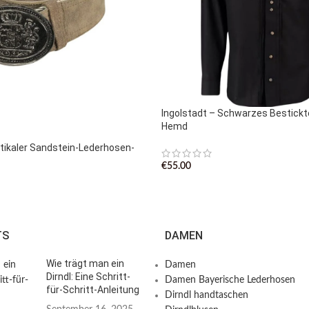
Ingolstadt – Schwarzes Bestick
Hemd
tikaler Sandstein-Lederhosen-
€
55.00
TS
DAMEN
Wie trägt man ein
Damen
Dirndl: Eine Schritt-
Damen Bayerische Lederhosen
für-Schritt-Anleitung
Dirndl handtaschen