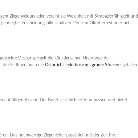
gem Ziegenveloursleder, vereint sie Weichheit mit Strapazierfähigkeit und
ich gepflegtes Erscheinungsbild schätzen. Ob zum Oktoberfest oder bei
gestickte Design spiegelt die künstlerischen Ursprünge der
, dürfte Ihnen auch die
Ostarrichi Lederhose mit grüner Stickerei
gefallen
en auffälligen Akzent. Der Bund lässt sich leicht anpassen und bietet
ren. Das hochwertige Ziegenleder passt sich mit der Zeit Ihrer