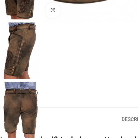
Click to enlarge
DESCR