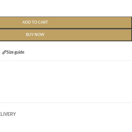
ADD TO CART
BUY NOW
Size guide
ELIVERY