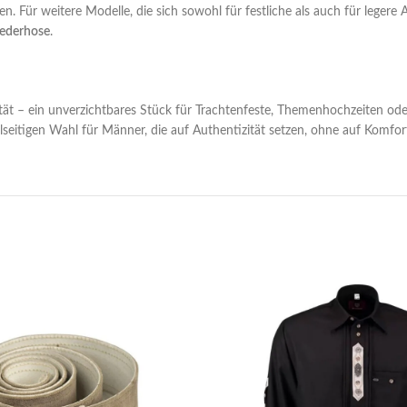
n. Für weitere Modelle, die sich sowohl für festliche als auch für legere
Lederhose
.
ität – ein unverzichtbares Stück für Trachtenfeste, Themenhochzeiten ode
seitigen Wahl für Männer, die auf Authentizität setzen, ohne auf Komfort