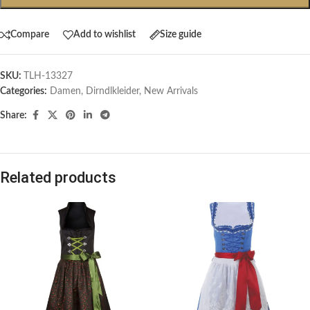
Compare
Add to wishlist
Size guide
SKU:
TLH-13327
Categories:
Damen
,
Dirndlkleider
,
New Arrivals
Share:
Related products