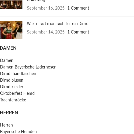
September 16, 2025
1 Comment
Wie misst man sich für ein Dirndl
September 14, 2025
1 Comment
DAMEN
Damen
Damen Bayerische Lederhosen
Dirndl handtaschen
Dirndlblusen
Dirndlkleider
Oktoberfest Hemd
Trachtenröcke
HERREN
Herren
Bayerische Hemden​