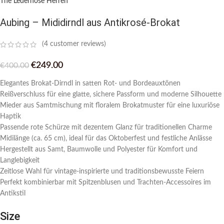
The Lederhose Herren
Aubing – Mididirndl aus Antikrosé-Brokat
(
4
customer reviews)
€
249.00
€
400.00
Elegantes Brokat-Dirndl in satten Rot- und Bordeauxtönen
Reißverschluss für eine glatte, sichere Passform und moderne Silhouette
Mieder aus Samtmischung mit floralem Brokatmuster für eine luxuriöse
Haptik
Passende rote Schürze mit dezentem Glanz für traditionellen Charme
Midilänge (ca. 65 cm), ideal für das Oktoberfest und festliche Anlässe
Hergestellt aus Samt, Baumwolle und Polyester für Komfort und
Langlebigkeit
Zeitlose Wahl für vintage-inspirierte und traditionsbewusste Feiern
Perfekt kombinierbar mit Spitzenblusen und Trachten-Accessoires im
Antikstil
Size