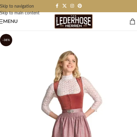
Skip to navigation
Skip to main content
MENU
-38%