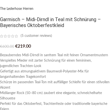
The Lederhose Herren
Garmisch – Midi-Dirndl in Teal mit Schnürung –
Bayerisches Oktoberfestkleid
(
5
customer reviews)
€
219.00
€
600.00
Bezauberndes Midi-Dirndl in sanftem Teal mit feinen Ornamentmustern
Verspieltes Mieder mit zarter Schnürung für einen femininen,
jugendlichen Trachten-Look
Gefertigt aus atmungsaktivem Baumwoll-Polyester-Mix für
langanhaltenden Tragekomfort
Schürze im passenden Teal-Ton mit auffälliger Schleife für einen stilvollen
Akzent
Midilanger Rock (50–80 cm) zaubert eine elegante, schmeichelhafte
Silhouette
Perfekt für das Oktoberfest, Trachtenfeste oder traditionelle bayerische
Feiern