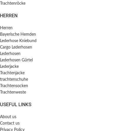
Trachtenröcke
HERREN
Herren
Bayerische Hemden​
Lederhose Kniebund
Cargo Lederhosen
Lederhosen
Lederhosen Gürtel
Lederjacke
Trachtenjacke
trachtenschuhe
Trachtensocken
Trachtenweste
USEFUL LINKS
About us
Contact us
Privacy Policy