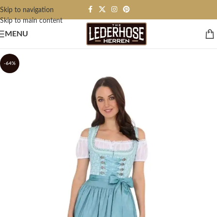
Skip to navigation
Skip to main content
MENU
-64%