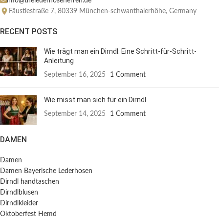
info@thelederhoseherren.de
Fäustlestraße 7, 80339 München-schwanthalerhöhe, Germany
RECENT POSTS
Wie trägt man ein Dirndl: Eine Schritt-für-Schritt-
Anleitung
September 16, 2025
1 Comment
Wie misst man sich für ein Dirndl
September 14, 2025
1 Comment
DAMEN
Damen
Damen Bayerische Lederhosen
Dirndl handtaschen
Dirndlblusen
Dirndlkleider
Oktoberfest Hemd