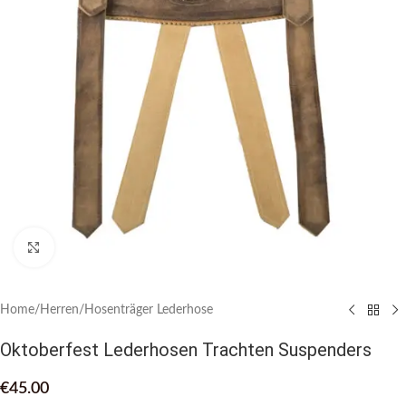
Click to enlarge
Home
/
Herren
/
Hosenträger Lederhose
Oktoberfest Lederhosen Trachten Suspenders
€
45.00