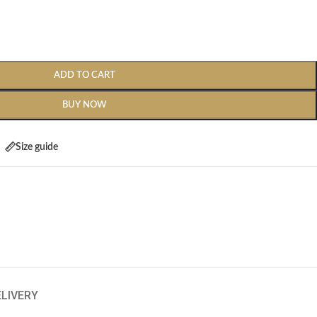
ADD TO CART
BUY NOW
Size guide
ELIVERY