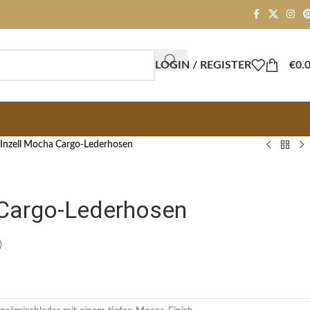
LOGIN / REGISTER
€
0.
Inzell Mocha Cargo-Lederhosen
 Cargo-Lederhosen
)