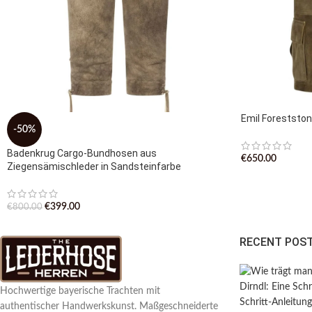
Emil Foreststo
-50%
Badenkrug Cargo-Bundhosen aus
€
650.00
Ziegensämischleder in Sandsteinfarbe
€
399.00
€
800.00
RECENT POS
Hochwertige bayerische Trachten mit
authentischer Handwerkskunst. Maßgeschneiderte