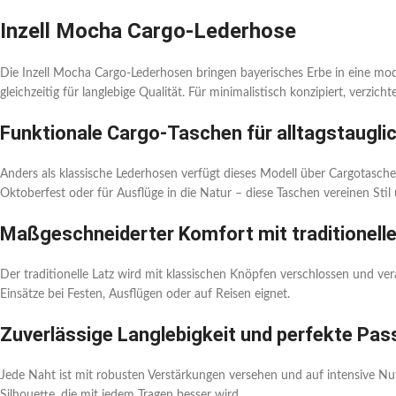
Inzell Mocha Cargo-Lederhose
Die Inzell Mocha Cargo-Lederhosen bringen bayerisches Erbe in eine mod
gleichzeitig für langlebige Qualität. Für minimalistisch konzipiert, verzich
Funktionale Cargo-Taschen für alltagstauglic
Anders als klassische Lederhosen verfügt dieses Modell über Cargotasche
Oktoberfest oder für Ausflüge in die Natur – diese Taschen vereinen Stil 
Maßgeschneiderter Komfort mit traditionell
Der traditionelle Latz wird mit klassischen Knöpfen verschlossen und ver
Einsätze bei Festen, Ausflügen oder auf Reisen eignet.
Zuverlässige Langlebigkeit und perfekte Pa
Jede Naht ist mit robusten Verstärkungen versehen und auf intensive Nut
Silhouette, die mit jedem Tragen besser wird.