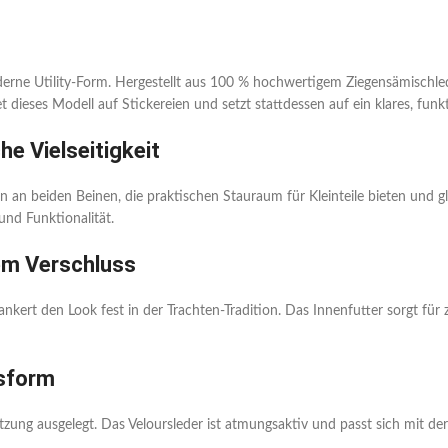
erne Utility-Form. Hergestellt aus 100 % hochwertigem Ziegensämischled
tet dieses Modell auf Stickereien und setzt stattdessen auf ein klares, funkt
he Vielseitigkeit
n an beiden Beinen, die praktischen Stauraum für Kleinteile bieten und g
und Funktionalität.
em Verschluss
ankert den Look fest in der Trachten-Tradition. Das Innenfutter sorgt fü
ssform
zung ausgelegt. Das Veloursleder ist atmungsaktiv und passt sich mit de