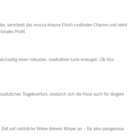
er, vermittelt das mocca-braune Finish rustikalen Charme und steht
ionales Profil.
leichzeitig einen robusten, maskulinen Look erzeugen. Ob fürs
r zusätzlichen Tragekomfort, wodurch sich die Hose auch für längere
r Zeit auf natürliche Weise deinem Körper an – für eine passgenaue