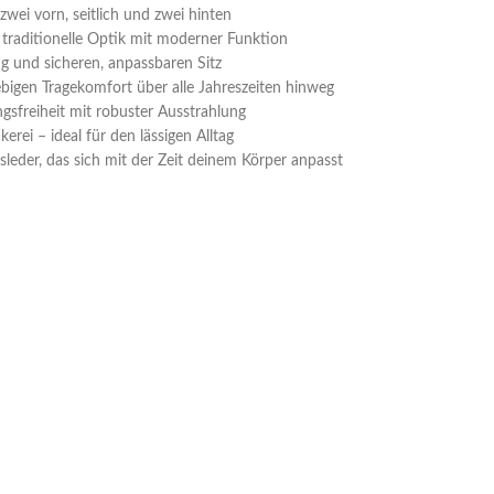
zwei vorn, seitlich und zwei hinten
traditionelle Optik mit moderner Funktion
ing und sicheren, anpassbaren Sitz
ebigen Tragekomfort über alle Jahreszeiten hinweg
gsfreiheit mit robuster Ausstrahlung
erei – ideal für den lässigen Alltag
leder, das sich mit der Zeit deinem Körper anpasst