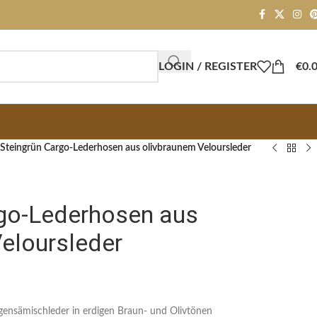
LOGIN / REGISTER
€
0.
Steingrün Cargo-Lederhosen aus olivbraunem Veloursleder
rgo-Lederhosen aus
eloursleder
gensämischleder in erdigen Braun- und Olivtönen