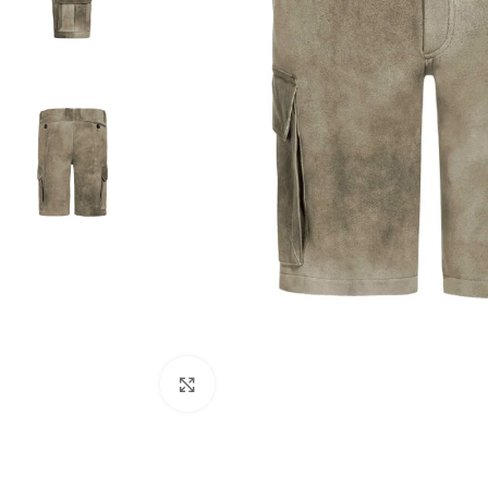
Click to enlarge