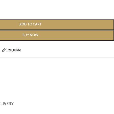
ADD TO CART
BUY NOW
Size guide
ELIVERY