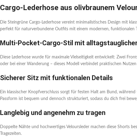
Cargo-Lederhose aus olivbraunem Velou
Die Steingrüne Cargo-Lederhose vereint minimalistisches Design mit klas
perfekt für naturverbundene Outfits mit einem modernen, funktionalen 
Multi-Pocket-Cargo-Stil mit alltagstauglicher
Diese Lederhose wurde für maximale Vielseitigkeit entwickelt: Zwei Fron
oder bei einer Wanderung – dieses Modell verbindet praktischen Nutzen
Sicherer Sitz mit funktionalen Details
Ein klassischer Knopfverschluss sorgt für festen Halt am Bund, während G
Passform ist bequem und dennoch strukturiert, sodass du dich frei bewe
Langlebig und angenehm zu tragen
Doppelte Nähte und hochwertiges Veloursleder machen diese Shorts besond
Tragezeiten.