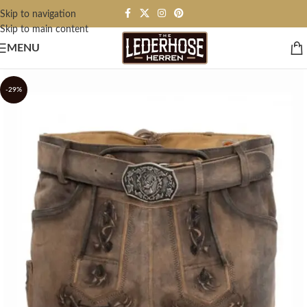
Skip to navigation
Skip to main content
MENU
-29%