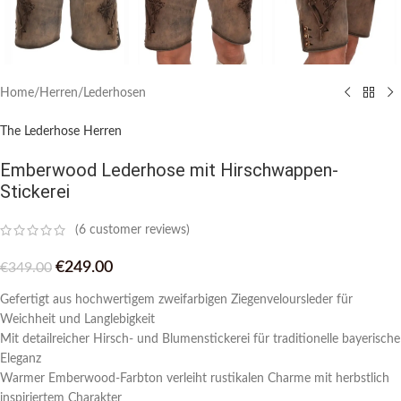
Home
/
Herren
/
Lederhosen
The Lederhose Herren
Emberwood Lederhose mit Hirschwappen-
Stickerei
(
6
customer reviews)
€
249.00
€
349.00
Gefertigt aus hochwertigem zweifarbigen Ziegenveloursleder für
Weichheit und Langlebigkeit
Mit detailreicher Hirsch- und Blumenstickerei für traditionelle bayerische
Eleganz
Warmer Emberwood-Farbton verleiht rustikalen Charme mit herbstlich
inspiriertem Charakter