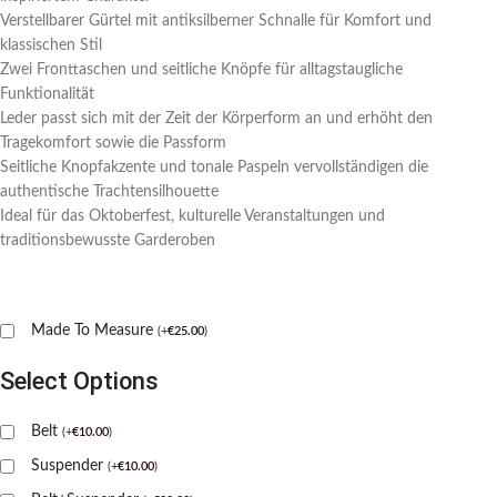
Verstellbarer Gürtel mit antiksilberner Schnalle für Komfort und
klassischen Stil
Zwei Fronttaschen und seitliche Knöpfe für alltagstaugliche
Funktionalität
Leder passt sich mit der Zeit der Körperform an und erhöht den
Tragekomfort sowie die Passform
Seitliche Knopfakzente und tonale Paspeln vervollständigen die
authentische Trachtensilhouette
Ideal für das Oktoberfest, kulturelle Veranstaltungen und
traditionsbewusste Garderoben
Made To Measure
(
+
€
25.00
)
Select Options
Belt
(
+
€
10.00
)
Suspender
(
+
€
10.00
)