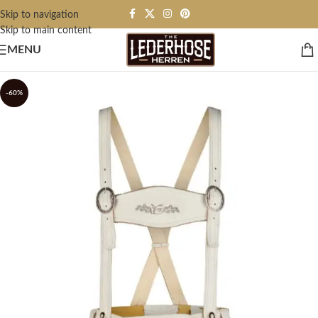
Skip to navigation
Skip to main content
MENU
-60%