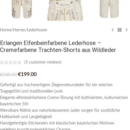
Home
/
Herren
/
Lederhosen
Erlangen Elfenbeinfarbene Lederhose –
Cremefarbene Trachten-Shorts aus Wildleder
(
5
customer reviews)
€
199.00
€
500.00
Gefertigt aus hochwertigem Ziegenveloursleder für ein weiches
Tragegefühl und traditionellen Look
Elegante elfenbeinfarbene Creme-Tönung mit kultiviertem, kulturreichen
bayerischen Stil
Wendbare Nähte aus naturbelassenem Leder sorgen für zusätzliche
Haltbarkeit und Langlebigkeit
Handgefertigte Stickereien mit klassischen bayerischen Motiven
verleihen kunsthandwerklichen Charme