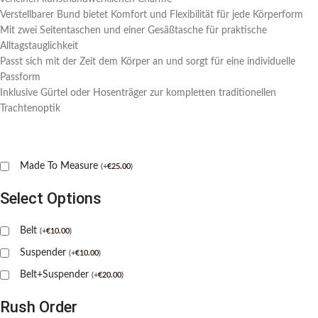
Verstellbarer Bund bietet Komfort und Flexibilität für jede Körperform
Mit zwei Seitentaschen und einer Gesäßtasche für praktische
Alltagstauglichkeit
Passt sich mit der Zeit dem Körper an und sorgt für eine individuelle
Passform
Inklusive Gürtel oder Hosenträger zur kompletten traditionellen
Trachtenoptik
Made To Measure
(
+
€
25.00
)
Select Options
Belt
(
+
€
10.00
)
Suspender
(
+
€
10.00
)
Belt+Suspender
(
+
€
20.00
)
Rush Order