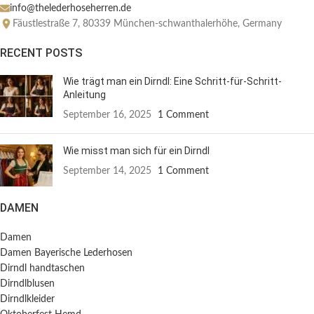
info@thelederhoseherren.de
Fäustlestraße 7, 80339 München-schwanthalerhöhe, Germany
RECENT POSTS
Wie trägt man ein Dirndl: Eine Schritt-für-Schritt-
Anleitung
September 16, 2025
1 Comment
Wie misst man sich für ein Dirndl
September 14, 2025
1 Comment
DAMEN
Damen
Damen Bayerische Lederhosen
Dirndl handtaschen
Dirndlblusen
Dirndlkleider