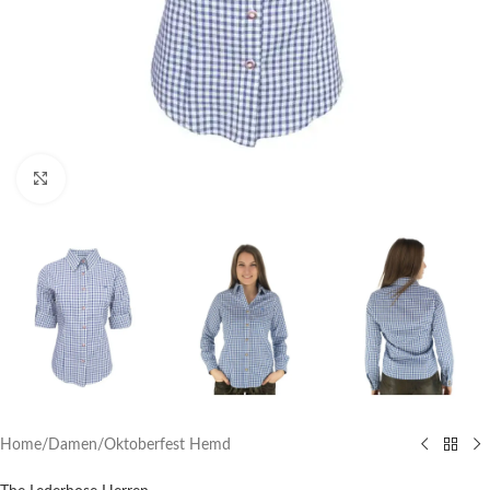
Click to enlarge
Home
/
Damen
/
Oktoberfest Hemd