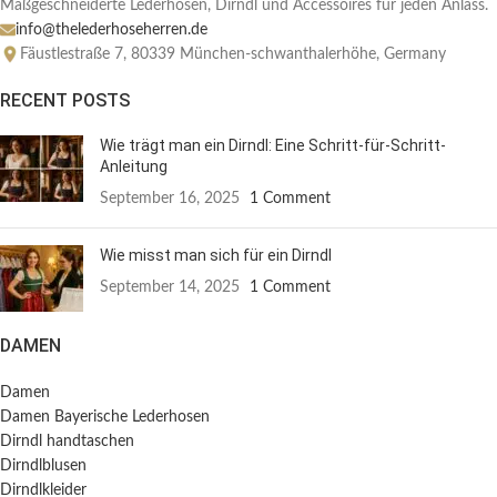
Maßgeschneiderte Lederhosen, Dirndl und Accessoires für jeden Anlass.
info@thelederhoseherren.de
Fäustlestraße 7, 80339 München-schwanthalerhöhe, Germany
RECENT POSTS
Wie trägt man ein Dirndl: Eine Schritt-für-Schritt-
Anleitung
September 16, 2025
1 Comment
Wie misst man sich für ein Dirndl
September 14, 2025
1 Comment
DAMEN
Damen
Damen Bayerische Lederhosen
Dirndl handtaschen
Dirndlblusen
Dirndlkleider