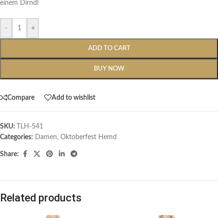
einem Dirndl
-
+
ADD TO CART
BUY NOW
Compare
Add to wishlist
SKU:
TLH-541
Categories:
Damen
,
Oktoberfest Hemd
Share:
Related products