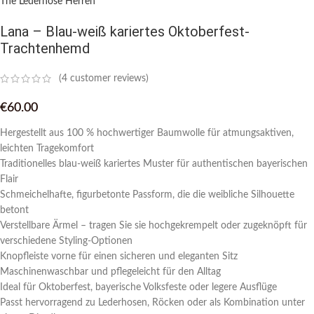
The Lederhose Herren
Lana – Blau-weiß kariertes Oktoberfest-
Trachtenhemd
(
4
customer reviews)
€
60.00
Hergestellt aus 100 % hochwertiger Baumwolle für atmungsaktiven,
leichten Tragekomfort
Traditionelles blau-weiß kariertes Muster für authentischen bayerischen
Flair
Schmeichelhafte, figurbetonte Passform, die die weibliche Silhouette
betont
Verstellbare Ärmel – tragen Sie sie hochgekrempelt oder zugeknöpft für
verschiedene Styling-Optionen
Knopfleiste vorne für einen sicheren und eleganten Sitz
Maschinenwaschbar und pflegeleicht für den Alltag
Ideal für Oktoberfest, bayerische Volksfeste oder legere Ausflüge
Passt hervorragend zu Lederhosen, Röcken oder als Kombination unter