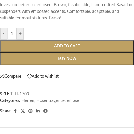
Invest on better Lederhosen! Brown, fashionable, hand-crafted Bavarian
suspenders with embossed accents. Comfortable, adaptable, and
suitable for most statures. Bravo!
-
+
ADD TO CART
BUY NOW
Compare
Add to wishlist
SKU:
TLH-1703
Categories:
Herren
,
Hosenträger Lederhose
Share: