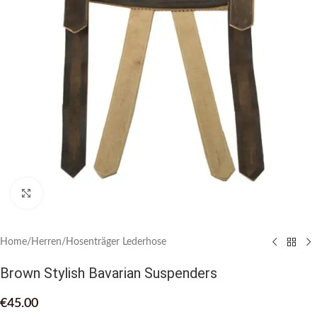
Click to enlarge
Home
/
Herren
/
Hosenträger Lederhose
Brown Stylish Bavarian Suspenders
€
45.00