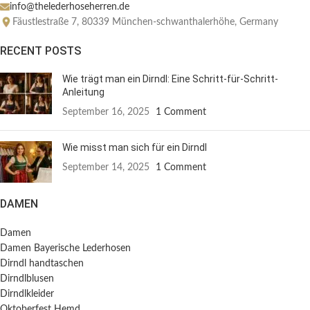
info@thelederhoseherren.de
Fäustlestraße 7, 80339 München-schwanthalerhöhe, Germany
RECENT POSTS
Wie trägt man ein Dirndl: Eine Schritt-für-Schritt-
Anleitung
September 16, 2025
1 Comment
Wie misst man sich für ein Dirndl
September 14, 2025
1 Comment
DAMEN
Damen
Damen Bayerische Lederhosen
Dirndl handtaschen
Dirndlblusen
Dirndlkleider
Oktoberfest Hemd