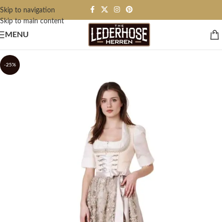
Skip to navigation
Skip to main content
MENU
-25%