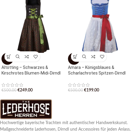
-50%
-60%
Altötting – Schwarzes &
Amara – Königsblaues &
Kirschrotes Blumen-Midi-Dirndl
Scharlachrotes Spitzen-Dirndl
€
249.00
€
199.00
€
500.00
€
500.00
Hochwertige bayerische Trachten mit authentischer Handwerkskunst.
Maßgeschneiderte Lederhosen, Dirndl und Accessoires für jeden Anlass.