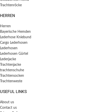
Trachtenröcke
HERREN
Herren
Bayerische Hemden​
Lederhose Kniebund
Cargo Lederhosen
Lederhosen
Lederhosen Gürtel
Lederjacke
Trachtenjacke
trachtenschuhe
Trachtensocken
Trachtenweste
USEFUL LINKS
About us
Contact us