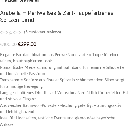
The Lederhose Herren
Arabella – Perlweißes & Zart-Taupefarbenes
Spitzen-Dirndl
(
5
customer reviews)
€
299.00
€
400.00
Elegante Farbkombination aus Perlweiß und zartem Taupe für einen
feinen, brautinspirierten Look
Romantische Miederschnürung mit Satinband für feminine Silhouette
und individuelle Passform
Transparente Schürze aus floraler Spitze in schimmerndem Silber sorgt
für anmutige Bewegung
Lang geschnittenes Dirndl – auf Wunschmaß erhältlich für perfekten Fall
und stilvolle Eleganz
Aus weicher Baumwoll-Polyester-Mischung gefertigt – atmungsaktiv
und leicht glänzend
Ideal für Hochzeiten, festliche Events und glamouröse bayerische
Anlässe