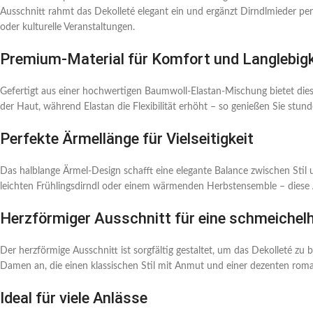
Ausschnitt rahmt das Dekolleté elegant ein und ergänzt Dirndlmieder perfe
oder kulturelle Veranstaltungen.
Premium-Material für Komfort und Langlebigk
Gefertigt aus einer hochwertigen Baumwoll-Elastan-Mischung bietet dies
der Haut, während Elastan die Flexibilität erhöht – so genießen Sie stun
Perfekte Ärmellänge für Vielseitigkeit
Das halblange Ärmel-Design schafft eine elegante Balance zwischen Stil
leichten Frühlingsdirndl oder einem wärmenden Herbstensemble – diese Ä
Herzförmiger Ausschnitt für eine schmeiche
Der herzförmige Ausschnitt ist sorgfältig gestaltet, um das Dekolleté z
Damen an, die einen klassischen Stil mit Anmut und einer dezenten rom
Ideal für viele Anlässe