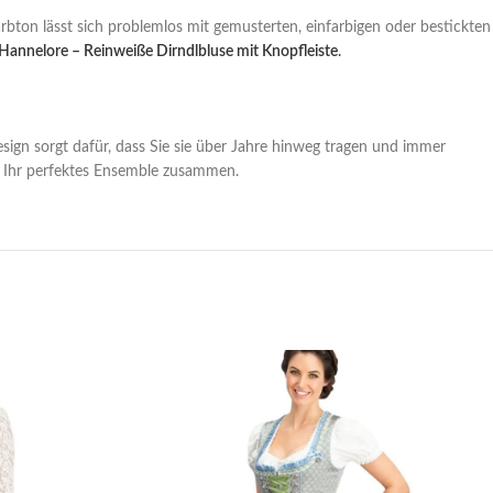
rbton lässt sich problemlos mit gemusterten, einfarbigen oder bestickten
Hannelore – Reinweiße Dirndlbluse mit Knopfleiste
.
esign sorgt dafür, dass Sie sie über Jahre hinweg tragen und immer
e Ihr perfektes Ensemble zusammen.