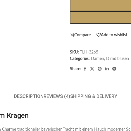
Compare
Add to wishlist
SKU:
TLH-3265
Categories:
Damen
,
Dirndlblusen
Share:
DESCRIPTION
REVIEWS (4)
SHIPPING & DELIVERY
em Kragen
 Charme traditioneller bayerischer Tracht mit einem Hauch moderner Sc