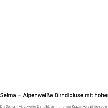
Selma – Alpenweiße Dirndlbluse mit hoh
Die Selma – Alpenweiße Dirndlbluse mit hohem Kragen vereint den edlen