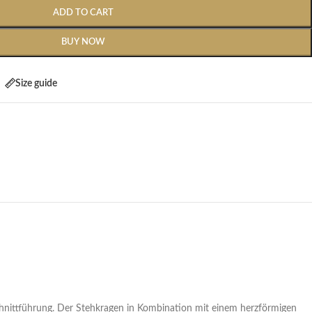
ADD TO CART
BUY NOW
Size guide
hnittführung. Der Stehkragen in Kombination mit einem herzförmigen