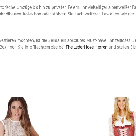
ische Umzüge bis hin zu privaten Feiern. Ihr vielseitiger alpenweißer Fa
irndlblusen-Kollektion
oder stöbern Sie nach weiteren Favoriten wie der
vestieren möchten, ist die Selma ein absolutes Must-have. Ihr zeitloses D
eginnen Sie Ihre Trachtenreise bei
The LederHose Herren
und stellen Si