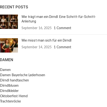
RECENT POSTS
Wie trägt man ein Dirndl: Eine Schritt-für-Schritt-
Anleitung
September 16, 2025
1 Comment
Wie misst man sich für ein Dirndl
September 14, 2025
1 Comment
DAMEN
Damen
Damen Bayerische Lederhosen
Dirndl handtaschen
Dirndlblusen
Dirndlkleider
Oktoberfest Hemd
Trachtenröcke