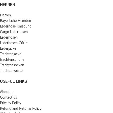
HERREN
Herren
Bayerische Hemden​
Lederhose Kniebund
Cargo Lederhosen
Lederhosen
Lederhosen Gürtel
Lederjacke
Trachtenjacke
trachtenschuhe
Trachtensocken
Trachtenweste
USEFUL LINKS
About us
Contact us
Privacy Policy
Refund and Returns Policy