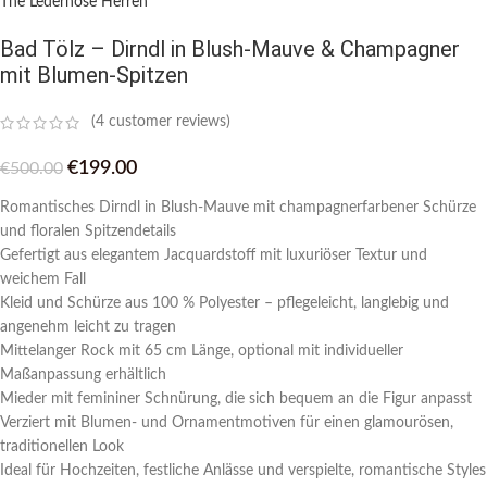
The Lederhose Herren
Bad Tölz – Dirndl in Blush-Mauve & Champagner
mit Blumen-Spitzen
(
4
customer reviews)
€
199.00
€
500.00
Romantisches Dirndl in Blush-Mauve mit champagnerfarbener Schürze
und floralen Spitzendetails
Gefertigt aus elegantem Jacquardstoff mit luxuriöser Textur und
weichem Fall
Kleid und Schürze aus 100 % Polyester – pflegeleicht, langlebig und
angenehm leicht zu tragen
Mittelanger Rock mit 65 cm Länge, optional mit individueller
Maßanpassung erhältlich
Mieder mit femininer Schnürung, die sich bequem an die Figur anpasst
Verziert mit Blumen- und Ornamentmotiven für einen glamourösen,
traditionellen Look
Ideal für Hochzeiten, festliche Anlässe und verspielte, romantische Styles