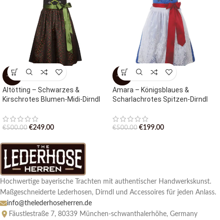
-50%
-60%
Altötting – Schwarzes &
Amara – Königsblaues &
Kirschrotes Blumen-Midi-Dirndl
Scharlachrotes Spitzen-Dirndl
€
249.00
€
199.00
€
500.00
€
500.00
Hochwertige bayerische Trachten mit authentischer Handwerkskunst.
Maßgeschneiderte Lederhosen, Dirndl und Accessoires für jeden Anlass.
info@thelederhoseherren.de
Fäustlestraße 7, 80339 München-schwanthalerhöhe, Germany