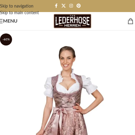
Skip to navigation
Skip to main content
MENU
-60%